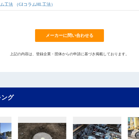
ム工法 （GIコラムHL工法）
メーカーに問い合わせる
上記の内容は、登録企業・団体からの申請に基づき掲載しております。
キング