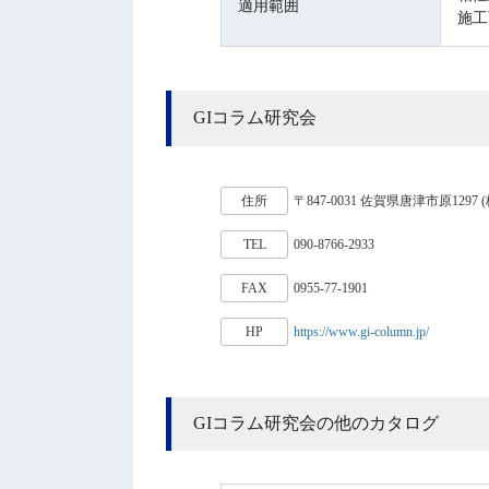
適用範囲
施工
GIコラム研究会
住所
〒847-0031 佐賀県唐津市原12
TEL
090-8766-2933
FAX
0955-77-1901
HP
https://www.gi-column.jp/
GIコラム研究会の他のカタログ