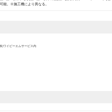
可能。※施工機により異なる。
97 (株)ワイビーエムサービス内