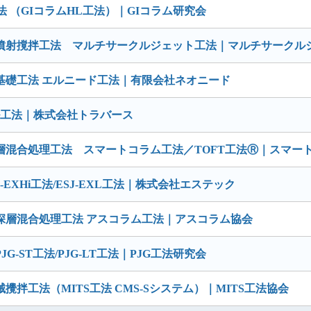
 （GIコラムHL工法）｜GIコラム研究会
噴射撹拌工法 マルチサークルジェット工法｜マルチサークル
基礎工法 エルニード工法｜有限会社ネオニード
ル工法｜株式会社トラバース
層混合処理工法 スマートコラム工法／TOFT工法Ⓡ｜スマー
EXHi工法/ESJ-EXL工法｜株式会社エステック
深層混合処理工法 アスコラム工法｜アスコラム協会
JG-ST工法/PJG-LT工法｜PJG工法研究会
拌工法（MITS工法 CMS-Sシステム）｜MITS工法協会