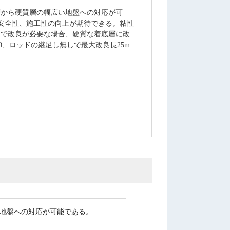
層から硬質層の幅広い地盤への対応が可
安全性、施工性の向上が期待できる。粘性
下まで改良が必要な場合、硬質な着底層に改
00、ロッドの継足し無しで最大改良長25m
地盤への対応が可能である。