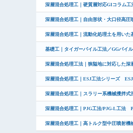
深層混合処理工｜硬質層対応GIコラム工法
深層混合処理工｜自由形状・大口径高圧
深層混合処理工｜流動化処理土を用いた
基礎工｜タイガーパイル工法／GGパイ
深層混合処理工法｜狭隘地に対応した深
深層混合処理工｜ESJ工法シリーズ ESJ-
深層混合処理工｜スラリー系機械攪拌式
深層混合処理工｜PJG工法/PJG-L工法 P
深層混合処理工｜高トルク型中圧噴射機械攪