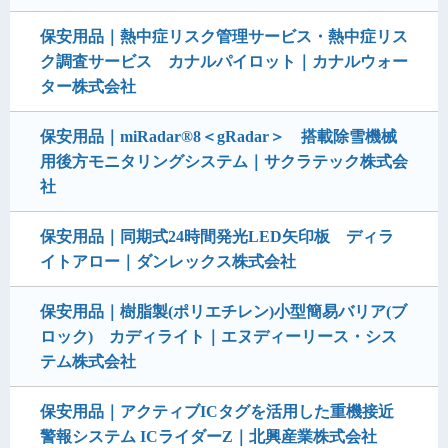
保安用品｜熱中症リスク管理サービス・熱中症リス
ク調査サービス カナルパイロット｜カナルウォー
ター株式会社
保安用品｜miRadar®8＜gRadar＞ 搭載除雪機械
用後方モニタリングシステム｜サクラテック株式会
社
保安用品｜同期式24時間発光LED矢印板 ディラ
イトアロー｜ダンレックス株式会社
保安用品｜樹脂製(ポリエチレン)小型簡易バリア(ブ
ロック) カディライト｜エヌディーリース・シス
テム株式会社
保安用品｜アクティブICタグを活用した重機接近
警報システム ICライダーZ｜北興産業株式会社