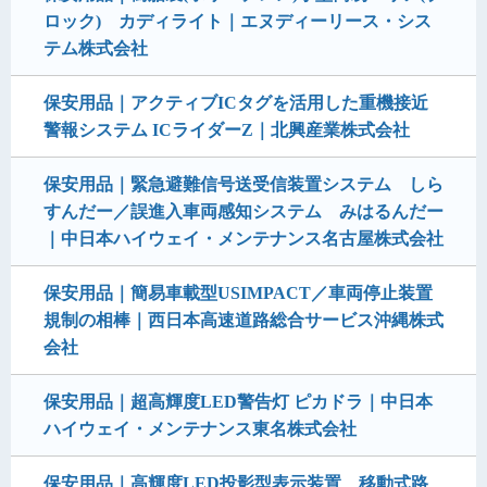
ロック) カディライト｜エヌディーリース・シス
テム株式会社
保安用品｜アクティブICタグを活用した重機接近
警報システム ICライダーZ｜北興産業株式会社
保安用品｜緊急避難信号送受信装置システム しら
すんだー／誤進入車両感知システム みはるんだー
｜中日本ハイウェイ・メンテナンス名古屋株式会社
保安用品｜簡易車載型USIMPACT／車両停止装置
規制の相棒｜西日本高速道路総合サービス沖縄株式
会社
保安用品｜超高輝度LED警告灯 ピカドラ｜中日本
ハイウェイ・メンテナンス東名株式会社
保安用品｜高輝度LED投影型表示装置 移動式路