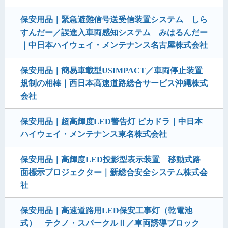
保安用品｜緊急避難信号送受信装置システム しら
すんだー／誤進入車両感知システム みはるんだー
｜中日本ハイウェイ・メンテナンス名古屋株式会社
保安用品｜簡易車載型USIMPACT／車両停止装置
規制の相棒｜西日本高速道路総合サービス沖縄株式
会社
保安用品｜超高輝度LED警告灯 ピカドラ｜中日本
ハイウェイ・メンテナンス東名株式会社
保安用品｜高輝度LED投影型表示装置 移動式路
面標示プロジェクター｜新総合安全システム株式会
社
保安用品｜高速道路用LED保安工事灯（乾電池
式） テクノ・スパークルⅡ／車両誘導ブロック