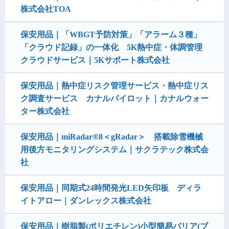
株式会社TOA
保安用品｜「WBGT予防対策」「アラーム３種」
「クラウド記録」の一体化 5K熱中症・体調管理
クラウドサービス｜5Kサポート株式会社
保安用品｜熱中症リスク管理サービス・熱中症リス
ク調査サービス カナルパイロット｜カナルウォー
ター株式会社
保安用品｜miRadar®8＜gRadar＞ 搭載除雪機械
用後方モニタリングシステム｜サクラテック株式会
社
保安用品｜同期式24時間発光LED矢印板 ディラ
イトアロー｜ダンレックス株式会社
保安用品｜樹脂製(ポリエチレン)小型簡易バリア(ブ