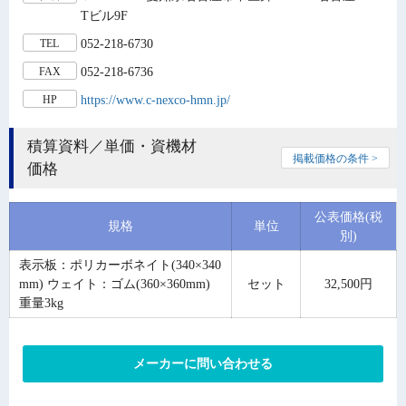
Tビル9F
052-218-6730
TEL
052-218-6736
FAX
https://www.c-nexco-hmn.jp/
HP
積算資料／単価・資機材
掲載価格の条件 >
価格
公表価格(税
規格
単位
別)
表示板：ポリカーボネイト(340×340
mm) ウェイト：ゴム(360×360mm)
セット
32,500円
重量3kg
メーカーに問い合わせる