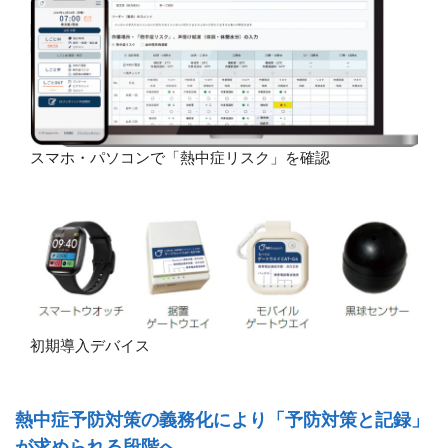
スマホ・パソコンで「熱中症リスク」を確認
初期導入デバイス
熱中症予防対策の義務化により「予防対策と記録」
が求められる段階へ