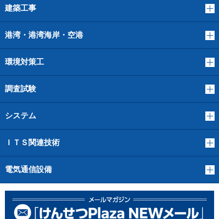
建築工事
港湾・港湾海岸・空港
環境対策工
調査試験
システム
ＩＴＳ関連技術
電気通信設備