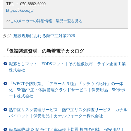
TEL ： 050-8882-6900
https://5ks.co.jp/
>>
このメーカーの詳細情報・製品一覧を見る
タグ:
建設現場における熱中症対策2026
「仮設関連資材」の新着電子カタログ
泥落としマット FODSマット｜その他仮設材｜ライン企画工業
株式会社
「WBGT予防対策」「アラーム３種」「クラウド記録」の一体
化 5K熱中症・体調管理クラウドサービス｜保安用品｜5Kサポ
ート株式会社
熱中症リスク管理サービス・熱中症リスク調査サービス カナル
パイロット｜保安用品｜カナルウォーター株式会社
簡易車載型USIMPACT／車両停止装置 規制の相棒｜保安用品｜