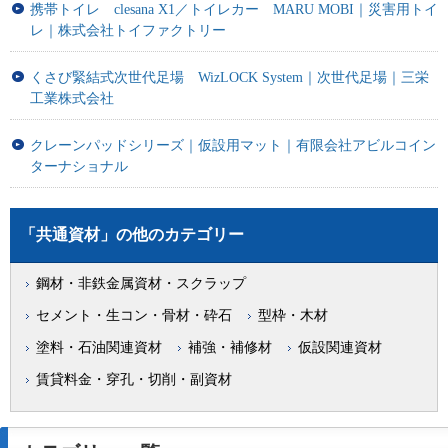
携帯トイレ clesana X1／トイレカー MARU MOBI｜災害用トイ
レ｜株式会社トイファクトリー
くさび緊結式次世代足場 WizLOCK System｜次世代足場｜三栄
工業株式会社
クレーンパッドシリーズ｜仮設用マット｜有限会社アビルコイン
ターナショナル
「共通資材」の他のカテゴリー
鋼材・非鉄金属資材・スクラップ
セメント・生コン・骨材・砕石
型枠・木材
塗料・石油関連資材
補強・補修材
仮設関連資材
賃貸料金・穿孔・切削・副資材