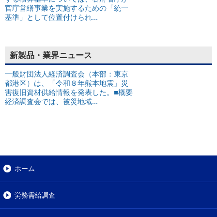
官庁営繕事業を実施するための「統一
基準」として位置付けられ...
新製品・業界ニュース
一般財団法人経済調査会（本部：東京
都港区）は、「令和８年熊本地震」災
害復旧資材供給情報を発表した。■概要
経済調査会では、被災地域...
ホーム
労務需給調査