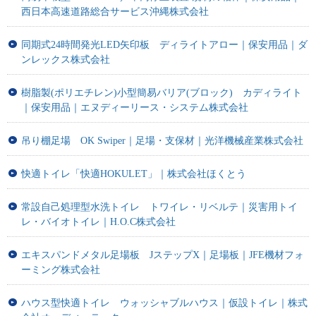
西日本高速道路総合サービス沖縄株式会社
同期式24時間発光LED矢印板 ディライトアロー｜保安用品｜ダ
ンレックス株式会社
樹脂製(ポリエチレン)小型簡易バリア(ブロック) カディライト
｜保安用品｜エヌディーリース・システム株式会社
吊り棚足場 OK Swiper｜足場・支保材｜光洋機械産業株式会社
快適トイレ「快適HOKULET」｜株式会社ほくとう
常設自己処理型水洗トイレ トワイレ・リベルテ｜災害用トイ
レ・バイオトイレ｜H.O.C株式会社
エキスパンドメタル足場板 JステップX｜足場板｜JFE機材フォ
ーミング株式会社
ハウス型快適トイレ ウォッシャブルハウス｜仮設トイレ｜株式