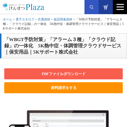
ホーム
>
電子カタログ
>
共通資材
>
仮設関連資材
> 「WBGT予防対策」「アラーム３
種」「クラウド記録」の一体化 5K熱中症・体調管理クラウドサービス｜保安用品｜5
Kサポート株式会社
「WBGT予防対策」「アラーム３種」「クラウド記
録」の一体化 5K熱中症・体調管理クラウドサービス
｜保安用品｜5Kサポート株式会社
PDFファイルダウンロード
資料請求をする