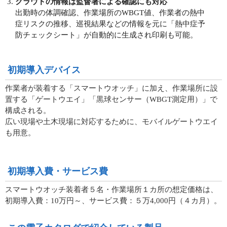
クラウドの情報は監督署による確認にも対応
出勤時の体調確認、作業場所のWBGT値、作業者の熱中
症リスクの推移、巡視結果などの情報を元に「熱中症予
防チェックシート」が自動的に生成され印刷も可能。
初期導入デバイス
作業者が装着する「スマートウオッチ」に加え、作業場所に設
置する「ゲートウエイ」「黒球センサー（WBGT測定用）」で
構成される。
広い現場や土木現場に対応するために、モバイルゲートウエイ
も用意。
初期導入費・サービス費
スマートウオッチ装着者５名・作業場所１カ所の想定価格は、
初期導入費：10万円～、サービス費：５万4,000円（４カ月）。