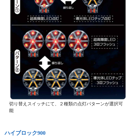
切り替えスイッチにて、２種類の点灯パターンが選択可
能
ハイブロック900