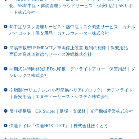
化 5K熱中症・体調管理クラウドサービス｜保安用品｜5Kサポ
ート株式会社
熱中症リスク管理サービス・熱中症リスク調査サービス カナル
パイロット｜保安用品｜カナルウォーター株式会社
簡易車載型USIMPACT／車両停止装置 規制の相棒｜保安用品｜
西日本高速道路総合サービス沖縄株式会社
同期式24時間発光LED矢印板 ディライトアロー｜保安用品｜ダ
ンレックス株式会社
樹脂製(ポリエチレン)小型簡易バリア(ブロック) カディライト
｜保安用品｜エヌディーリース・システム株式会社
吊り棚足場 OK Swiper｜足場・支保材｜光洋機械産業株式会社
快適トイレ「快適HOKULET」｜株式会社ほくとう