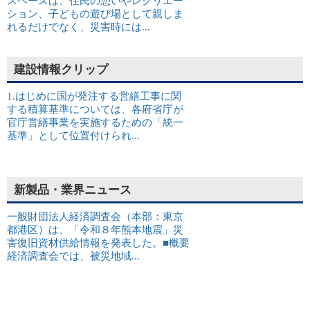
スペースは、住民の憩いやレクリエー
ション、子どもの遊び場として親しま
れるだけでなく、災害時には...
建設情報クリップ
1.はじめに国が発注する営繕工事に関
する積算基準については、各府省庁が
官庁営繕事業を実施するための「統一
基準」として位置付けられ...
新製品・業界ニュース
一般財団法人経済調査会（本部：東京
都港区）は、「令和８年熊本地震」災
害復旧資材供給情報を発表した。■概要
経済調査会では、被災地域...