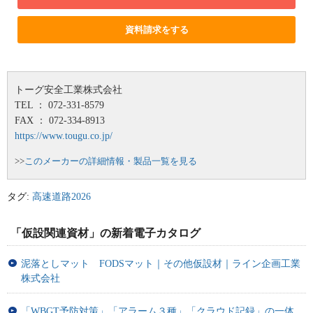
資料請求をする
トーグ安全工業株式会社
TEL ： 072-331-8579
FAX ： 072-334-8913
https://www.tougu.co.jp/
>>
このメーカーの詳細情報・製品一覧を見る
タグ:
高速道路2026
「仮設関連資材」の新着電子カタログ
泥落としマット FODSマット｜その他仮設材｜ライン企画工業
株式会社
「WBGT予防対策」「アラーム３種」「クラウド記録」の一体