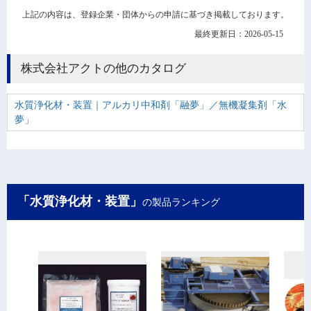
上記の内容は、登録企業・団体からの申請に基づき掲載しております。
最終更新日：2026-05-15
株式会社アクトの他のカタログ
水質浄化材・装置｜アルカリ中和剤「融夢」／無機凝集剤「水
夢」
「水質浄化材・装置」
の製品ランキング