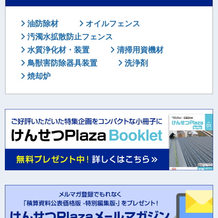
油防除材
オイルフェンス
汚濁水拡散防止フェンス
水質浄化材・装置
清掃用資機材
鳥獣害防除器具装置
洗浄剤
焼却炉