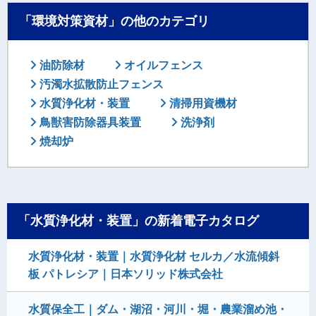
「環境対策資材」の他のカテゴリ
油防除材
オイルフェンス
汚濁水拡散防止フェンス
水質浄化材・装置
清掃用資機材
鳥獣害防除器具装置
洗浄剤
焼却炉
「水質浄化材・装置」の新着電子カタログ
水質浄化材・装置｜水質浄化材 セルカ／水流傾斜
板 パトレシア｜日本ソリッド株式会社
水質保全工｜ダム・湖沼・河川・堀・農業溜め池・