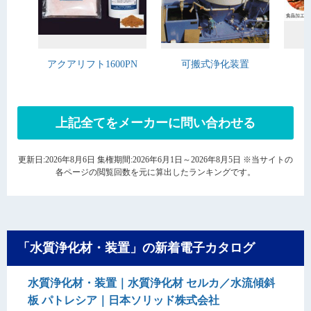
アクアリフト1600PN
可搬式浄化装置
上記全てをメーカーに問い合わせる
更新日:2026年8月6日 集権期間:2026年6月1日～2026年8月5日 ※当サイトの
各ページの閲覧回数を元に算出したランキングです。
「水質浄化材・装置」の新着電子カタログ
水質浄化材・装置｜水質浄化材 セルカ／水流傾斜
板 パトレシア｜日本ソリッド株式会社