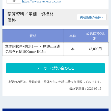
https://www.ever-corp.com/
HP
積算資料／単価・資機材
掲載価格の条件 >
価格
公表価格(税
規格
単位
別)
立体網状体+防水シート 厚10mm(通
本
42,000円
気層含)×幅1000mm×長15m
メーカーに問い合わせる
上記の内容は、登録企業・団体からの申請に基づき掲載しております。
最終更新日：2026-05-15