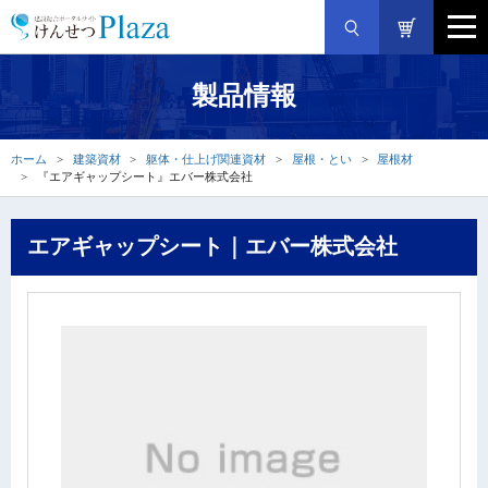
製品情報
ホーム
建築資材
躯体・仕上げ関連資材
屋根・とい
屋根材
『エアギャップシート』エバー株式会社
エアギャップシート｜エバー株式会社