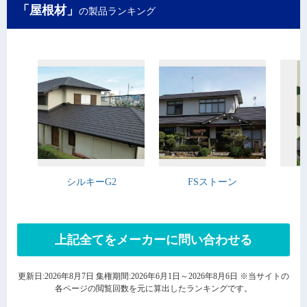
「屋根材」
の製品ランキング
シルキーG2
FSストーン
上記全てをメーカーに問い合わせる
更新日:2026年8月7日 集権期間:2026年6月1日～2026年8月6日 ※当サイトの
各ページの閲覧回数を元に算出したランキングです。