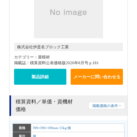
株式会社伊是名ブロック工業
カテゴリー：屋根材
掲載誌：積算資料公表価格版2026年8月号 p.181
製品詳細
メーカーに問い合わせる
積算資料／単価・資機材
掲載価格の条件 >
価格
規格
390×390×100mm 15kg/個
単位
個