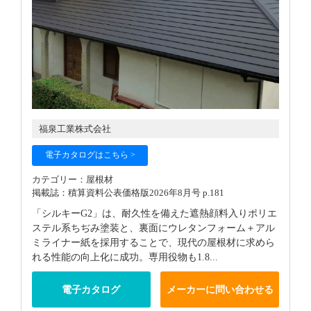
福泉工業株式会社
電子カタログはこちら >
カテゴリー：屋根材
掲載誌：積算資料公表価格版2026年8月号 p.181
「シルキーG2」は、耐久性を備えた遮熱顔料入りポリエ
ステル系ちぢみ塗装と、裏面にウレタンフォーム＋アル
ミライナー紙を採用することで、現代の屋根材に求めら
れる性能の向上化に成功。専用役物も1.8...
電子カタログ
メーカーに問い合わせる