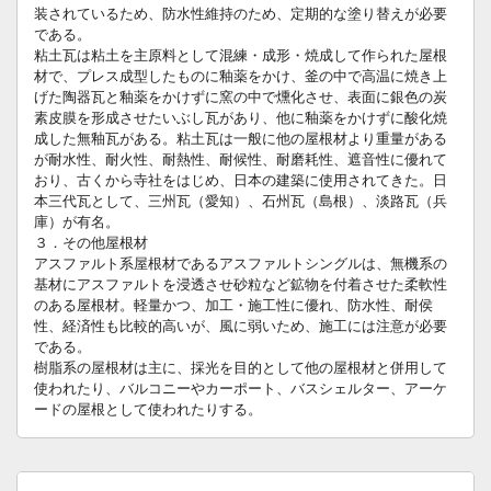
装されているため、防水性維持のため、定期的な塗り替えが必要
である。
粘土瓦は粘土を主原料として混練・成形・焼成して作られた屋根
材で、プレス成型したものに釉薬をかけ、釜の中で高温に焼き上
げた陶器瓦と釉薬をかけずに窯の中で燻化させ、表面に銀色の炭
素皮膜を形成させたいぶし瓦があり、他に釉薬をかけずに酸化焼
成した無釉瓦がある。粘土瓦は一般に他の屋根材より重量がある
が耐水性、耐火性、耐熱性、耐候性、耐磨耗性、遮音性に優れて
おり、古くから寺社をはじめ、日本の建築に使用されてきた。日
本三代瓦として、三州瓦（愛知）、石州瓦（島根）、淡路瓦（兵
庫）が有名。
３．その他屋根材
アスファルト系屋根材であるアスファルトシングルは、無機系の
基材にアスファルトを浸透させ砂粒など鉱物を付着させた柔軟性
のある屋根材。軽量かつ、加工・施工性に優れ、防水性、耐侯
性、経済性も比較的高いが、風に弱いため、施工には注意が必要
である。
樹脂系の屋根材は主に、採光を目的として他の屋根材と併用して
使われたり、バルコニーやカーポート、バスシェルター、アーケ
ードの屋根として使われたりする。