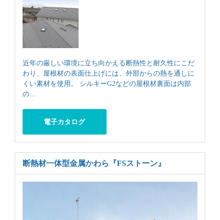
近年の厳しい環境に立ち向かえる断熱性と耐久性にこだ
わり、屋根材の表面仕上げには、外部からの熱を通しに
くい素材を使用。 シルキーG2などの屋根材裏面は内部
の...
電子カタログ
断熱材一体型金属かわら
『FSストーン』