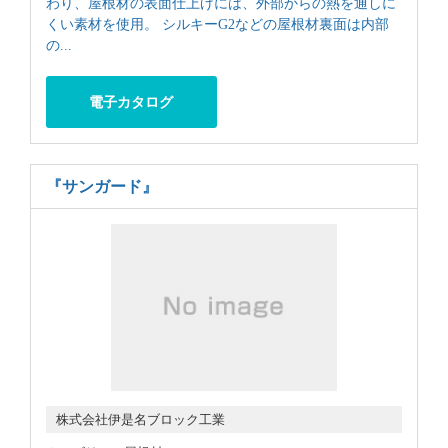
わり、屋根材の表面仕上げには、外部からの熱を通しに
くい素材を使用。 シルキーG2などの屋根材裏面は内部
の...
電子カタログ
『サンガード』
株式会社伊是名ブロック工業