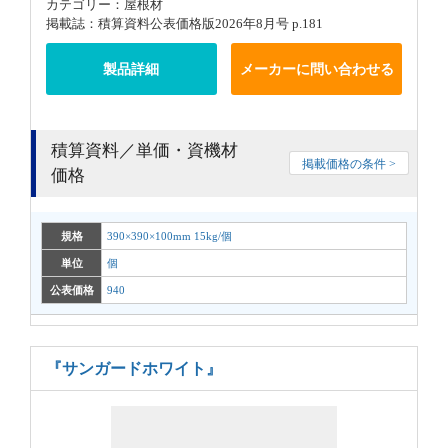
カテゴリー：屋根材
掲載誌：積算資料公表価格版2026年8月号 p.181
製品詳細
メーカーに問い合わせる
積算資料／単価・資機材
掲載価格の条件 >
価格
規格
390×390×100mm 15kg/個
単位
個
公表価格
940
『サンガードホワイト』