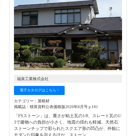
福泉工業株式会社
電子カタログはこちら >
カテゴリー：屋根材
掲載誌：積算資料公表価格版2026年8月号 p.181
「FSストーン」は、重さが粘土瓦の1/8、スレート瓦の1/
3で建物への負担が小さく、地震の揺れも軽減。天然石
ストーンチップで彩られたスクエア形の凹凸が、外観に
モダンな印象を与えるほか、ストーン...