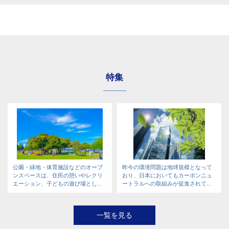
特集
公園・緑地・体育施設などのオープ
昨今の環境問題は地球規模となって
ンスペースは、住民の憩いやレクリ
おり、日本においてもカーボンニュ
エーション、子どもの遊び場とし...
ートラルへの取組みが促進されて...
一覧を見る