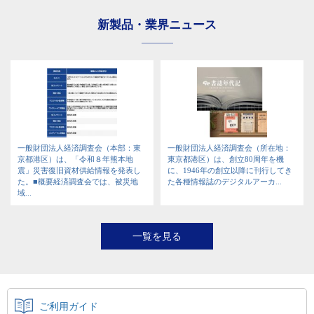
新製品・業界ニュース
一般財団法人経済調査会（本部：東
一般財団法人経済調査会（所在地：
京都港区）は、「令和８年熊本地
東京都港区）は、創立80周年を機
震」災害復旧資材供給情報を発表し
に、1946年の創立以降に刊行してき
た。■概要経済調査会では、被災地
た各種情報誌のデジタルアーカ...
域...
一覧を見る
ご利用ガイド