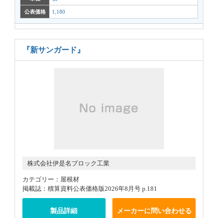
公表価格
1,180
『新サンガード』
株式会社伊是名ブロック工業
カテゴリー：屋根材
掲載誌：積算資料公表価格版2026年8月号 p.181
製品詳細
メーカーに問い合わせる