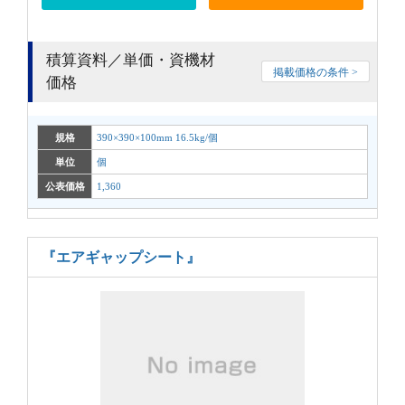
積算資料／単価・資機材
掲載価格の条件 >
価格
規格
390×390×100mm 16.5kg/個
単位
個
公表価格
1,360
『エアギャップシート』