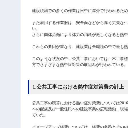
建設現場での多くの作業は日中に屋外で行われるため
また着用する作業服は、安全面などから厚く丈夫な生
い。
さらに肉体労働により体力の消耗が激しくなると熱中
これらの要因が重なり、建設業は全職種の中で最も熱
このような状況の中、公共工事においては土木工事標
方でさまざまな熱中症対策の取組みが行われている。
1.公共工事における熱中症対策費の計上
公共工事の積算における熱中症対策費については201
への配慮及び一般住民への建設事業の広報活動、現場
ていた。
イメージアップ経費については、経費の名称とその内