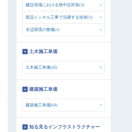
建設現場における熱中症対策(3)
新設トンネル工事で活躍する技術(1)
水辺環境の整備(1)
土木施工単価
土木施工単価(42)
建築施工単価
建築施工単価(64)
知る見るインフラストラクチャー