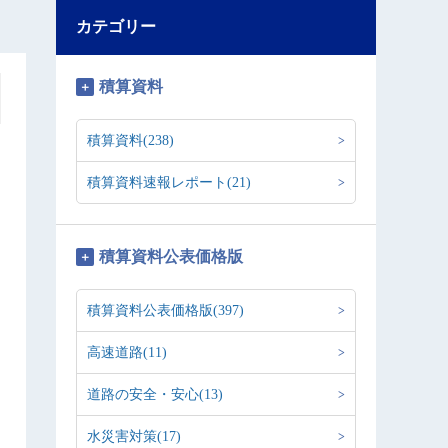
カテゴリー
積算資料
積算資料(238)
積算資料速報レポート(21)
積算資料公表価格版
積算資料公表価格版(397)
高速道路(11)
道路の安全・安心(13)
水災害対策(17)