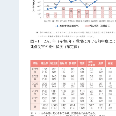
図－1 2025 年（令和7年）職場における熱中症に
死傷災害の発生状況（確定値）