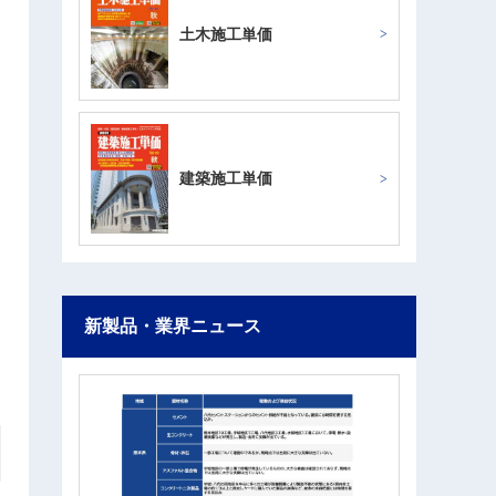
土木施工単価
建築施工単価
新製品・業界ニュース