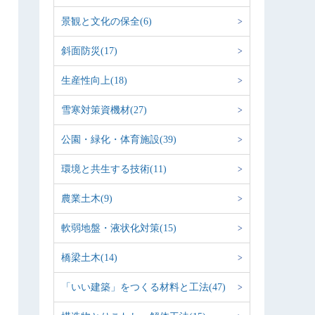
景観と文化の保全(6)
斜面防災(17)
生産性向上(18)
雪寒対策資機材(27)
公園・緑化・体育施設(39)
環境と共生する技術(11)
農業土木(9)
軟弱地盤・液状化対策(15)
橋梁土木(14)
「いい建築」をつくる材料と工法(47)