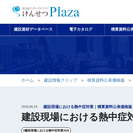
建設資材データベース
電子カタログ
積算資料公
ホーム
建設情報クリップ
積算資料公表価格版
2026.06.19
建設現場における熱中症対策
積算資料公表価格版
建設現場における熱中症
#建設現場における熱中症対策2026