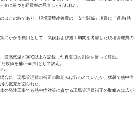
データに基づき経費率の見直しが行われた。
のはこの時であり、現場環境改善費の「安全関係」項目に「避暑(熱
症対策にかかる費用として、気候および施工期間を考慮した現場管理費の
、最高気温が30℃以上を記録した真夏日の割合を使って算出。
けた数値を補正値(%)として設定。
※2
場合に、現場管理費の補正の取組みは行われていたが、猛暑で熱中症
用の拡充が図られた。
体の発注工事でも熱中症対策に資する現場管理費補正の取組みは広が