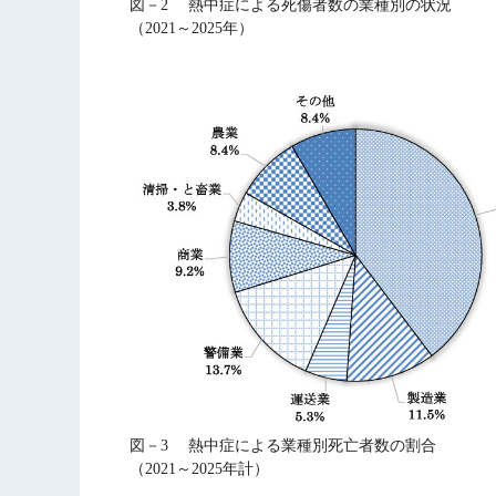
図－2 熱中症による死傷者数の業種別の状況
（2021～2025年）
図－3 熱中症による業種別死亡者数の割合
（2021～2025年計）