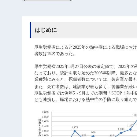
はじめに
厚生労働省によると2025年の熱中症による職場におけ
者数は19名であった。
厚生労働省2025年5月27日公表の確定値で、202
なっており、統計を取り始めた2005年以降、最多と
業種別にみると、死傷者数については、製造業が最も
また、死亡者数は、建設業が最も多く、警備業が続いている
厚生労働省では例年5～9月までの期間「STOP！熱
とも連携し、職場における熱中症の予防に取り組んで