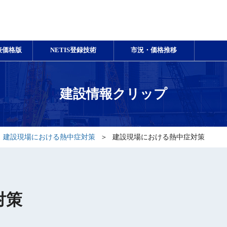
表価格版
NETIS登録技術
市況・価格推移
建設情報クリップ
建設現場における熱中症対策
建設現場における熱中症対策
対策