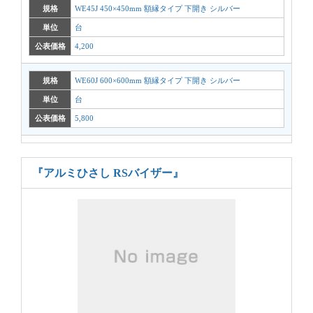
規格
WE45J 450×450mm 額縁タイプ 下開き シルバー
単位
台
公表価格
4,200
規格
WE60J 600×600mm 額縁タイプ 下開き シルバー
単位
台
公表価格
5,800
『アルミひさし RSバイザー』