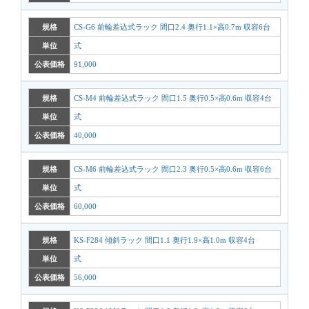
規格
CS-G6 前輪差込式ラック 間口2.4 奥行1.1×高0.7m 収容6台
単位
式
公表価格
91,000
規格
CS-M4 前輪差込式ラック 間口1.5 奥行0.5×高0.6m 収容4台
単位
式
公表価格
40,000
規格
CS-M6 前輪差込式ラック 間口2.3 奥行0.5×高0.6m 収容6台
単位
式
公表価格
60,000
規格
KS-F284 傾斜ラック 間口1.1 奥行1.9×高1.0m 収容4台
単位
式
公表価格
56,000