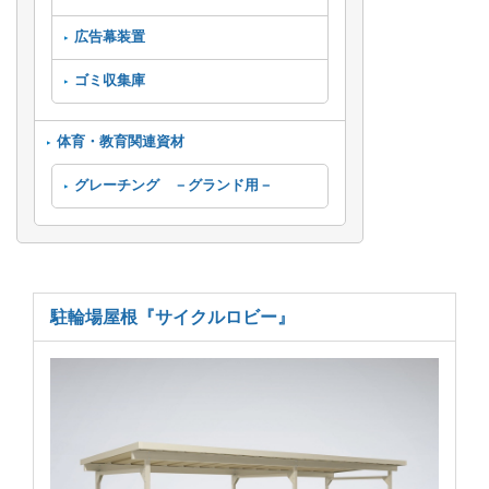
広告幕装置
ゴミ収集庫
体育・教育関連資材
グレーチング －グランド用－
駐輪場屋根
『サイクルロビー』