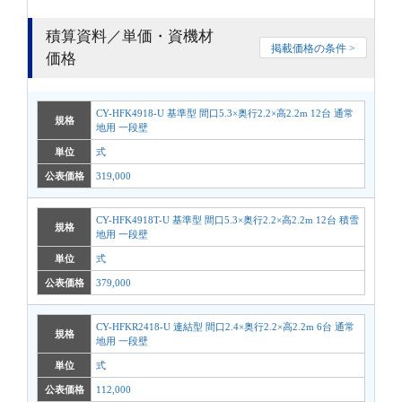
積算資料／単価・資機材
掲載価格の条件 >
価格
CY-HFK4918-U 基準型 間口5.3×奥行2.2×高2.2m 12台 通常
規格
地用 一段壁
単位
式
公表価格
319,000
CY-HFK4918T-U 基準型 間口5.3×奥行2.2×高2.2m 12台 積雪
規格
地用 一段壁
単位
式
公表価格
379,000
CY-HFKR2418-U 連結型 間口2.4×奥行2.2×高2.2m 6台 通常
規格
地用 一段壁
単位
式
公表価格
112,000