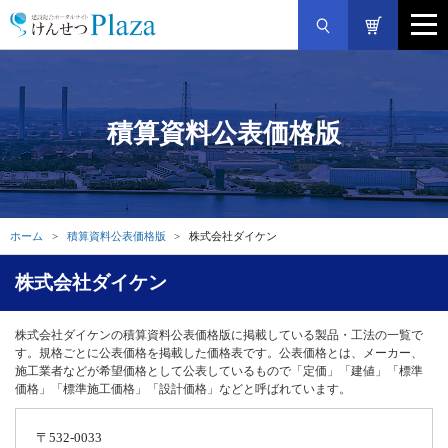
積算資料公表価格版
ホーム
積算資料公表価格版
株式会社ダイケン
株式会社ダイケン
株式会社ダイケンの積算資料公表価格版に掲載している製品・工法の一覧で
す。規格ごとに公表価格を掲載した価格表です。公表価格とは、メーカー、
施工業者などが希望価格として公表しているもので「定価」「建値」「標準
価格」「標準施工価格」「設計価格」などと呼ばれています。
〒532-0033