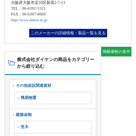
大阪府大阪市淀川区新高2-7-13
TEL：06-6392-5321
FAX：06-6397-8600
https://www.daiken.ne.jp/
このメーカーの詳細情報・製品一覧を見る
掲載価格の条件
株式会社ダイケンの商品をカテゴリー
から絞り込む
その他仮設関連資材
簡易物置
建築金物
笠木