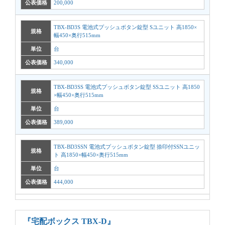
公表価格
200,000
TBX-BD3S 電池式プッシュボタン錠型 Sユニット 高1850×
規格
幅450×奥行515mm
単位
台
公表価格
340,000
TBX-BD3SS 電池式プッシュボタン錠型 SSユニット 高1850
規格
×幅450×奥行515mm
単位
台
公表価格
389,000
TBX-BD3SSN 電池式プッシュボタン錠型 捺印付SSNユニッ
規格
ト 高1850×幅450×奥行515mm
単位
台
公表価格
444,000
『宅配ボックス TBX-D』