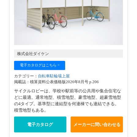
株式会社ダイケン
電子カタログはこちら >
カテゴリー：
自転車駐輪場上屋
掲載誌：積算資料公表価格版2026年8月号 p.206
サイクルロビーは、学校や駅前等の公共用や集合住宅な
どに最適。通常地型、積雪地型、豪雪地型、超豪雪地型
の4タイプ。基準型に連結型を何連棟でも連結できる。
積雪地型もある。
電子カタログ
メーカーに問い合わせる