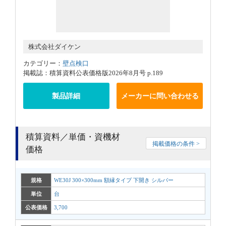
株式会社ダイケン
カテゴリー：
壁点検口
掲載誌：積算資料公表価格版2026年8月号 p.189
製品詳細
メーカーに問い合わせる
積算資料／単価・資機材
掲載価格の条件 >
価格
規格
WE30J 300×300mm 額縁タイプ 下開き シルバー
単位
台
公表価格
3,700