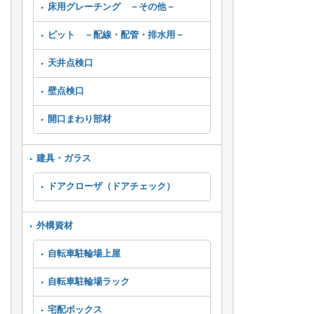
床用グレーチング －その他－
ピット －配線・配管・排水用－
天井点検口
壁点検口
開口まわり部材
建具・ガラス
ドアクローザ（ドアチェック）
外構資材
自転車駐輪場上屋
自転車駐輪場ラック
宅配ボックス