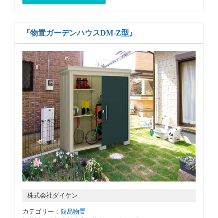
『物置ガーデンハウスDM-Z型』
株式会社ダイケン
カテゴリー：
簡易物置