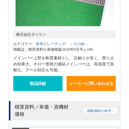
株式会社ダイケン
カテゴリー：
床用グレーチング －その他－
掲載誌：積算資料公表価格版2026年8月号 p.186
メインバー上部を軟質素材とし、足触りが良く、滑り止
め効果大。ホロー形状の連結メインバーは、高強度で高
耐久。アール対応も可能。
製品詳細
メーカーに問い合わせる
積算資料／単価・資機材
掲載価格の条件 >
価格