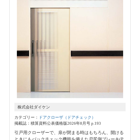
株式会社ダイケン
カテゴリー：
ドアクローザ（ドアチェック）
掲載誌：積算資料公表価格版2026年8月号 p.193
引戸用クローザーで、扉が閉まる時はもちろん、開ける
ときにもバックチェック機能を備えた戸尻側ブレーキ(P