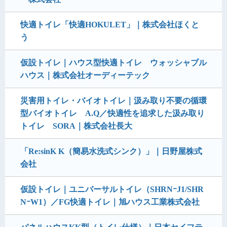
快適トイレ「快適HOKULET」｜株式会社ほくと
う
仮設トイレ｜ハウス型快適トイレ ウォッシャブル
ハウス｜株式会社オーディーテック
災害用トイレ・バイオトイレ｜汲み取り不要の循環
型バイオトイレ A.Q／快適性を追求した汲み取り
トイレ SORA｜株式会社長大
「Re:sinK K（簡易水洗式シンク）」｜日野屋株式
会社
仮設トイレ｜ユニバーサルトイレ（SHRNｰJ1/SHR
NｰW1）／FG快適トイレ｜旭ハウス工業株式会社