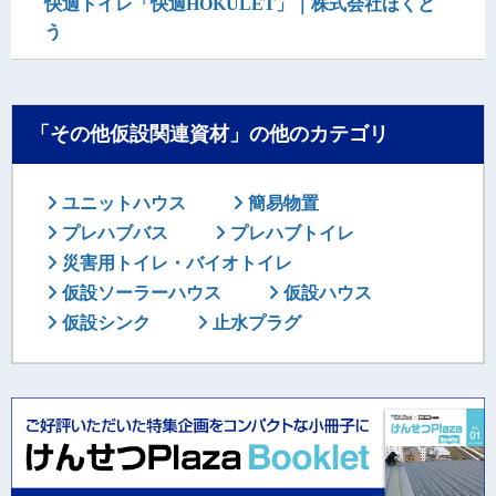
快適トイレ「快適HOKULET」｜株式会社ほくと
う
「その他仮設関連資材」の他のカテゴリ
ユニットハウス
簡易物置
プレハブバス
プレハブトイレ
災害用トイレ・バイオトイレ
仮設ソーラーハウス
仮設ハウス
仮設シンク
止水プラグ