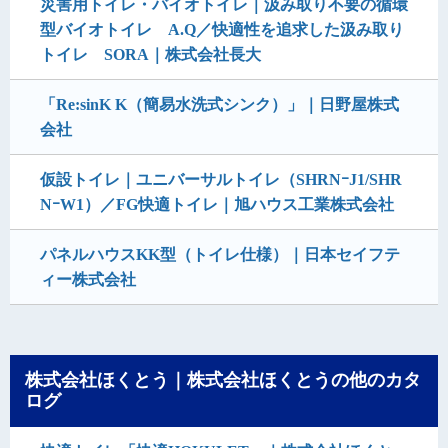
災害用トイレ・バイオトイレ｜汲み取り不要の循環
型バイオトイレ A.Q／快適性を追求した汲み取り
トイレ SORA｜株式会社長大
「Re:sinK K（簡易水洗式シンク）」｜日野屋株式
会社
仮設トイレ｜ユニバーサルトイレ（SHRNｰJ1/SHR
NｰW1）／FG快適トイレ｜旭ハウス工業株式会社
パネルハウスKK型（トイレ仕様）｜日本セイフテ
ィー株式会社
株式会社ほくとう｜株式会社ほくとうの他のカタ
ログ