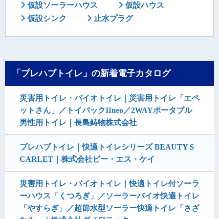
仮設ソーラーハウス
仮設ハウス
仮設シンク
止水プラグ
「プレハブトイレ」の新着電子カタログ
災害用トイレ・バイオトイレ｜災害用トイレ「エペ
ットさん」／トイパックIIneo／2WAYポータブル
男性用トイレ｜長島鋳物株式会社
プレハブトイレ｜快適トイレシリーズ BEAUTY S
CARLET｜株式会社ビー・エス・ケイ
災害用トイレ・バイオトイレ｜快適トイレ付ソーラ
ーハウス「くつろぎ」／ソーラーバイオ快適トイレ
「やすらぎ」／超節水型ソーラー快適トイレ「さざ