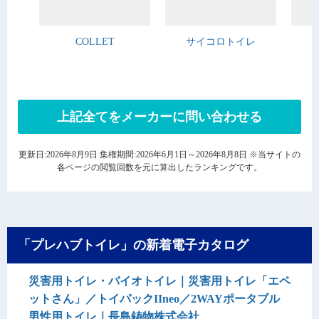
COLLET
サイコロトイレ
上記全てをメーカーに問い合わせる
更新日:2026年8月9日 集権期間:2026年6月1日～2026年8月8日 ※当サイトの
各ページの閲覧回数を元に算出したランキングです。
「プレハブトイレ」の新着電子カタログ
災害用トイレ・バイオトイレ｜災害用トイレ「エペ
ットさん」／トイパックIIneo／2WAYポータブル
男性用トイレ｜長島鋳物株式会社