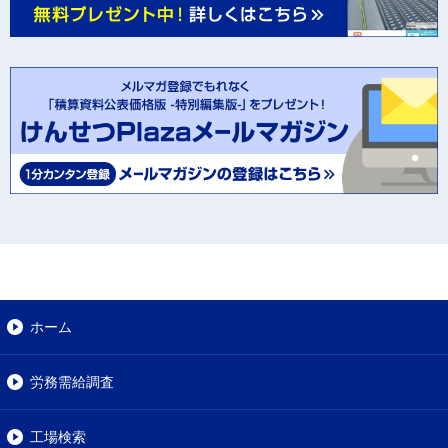
ホーム
労務需給調査
工場検索