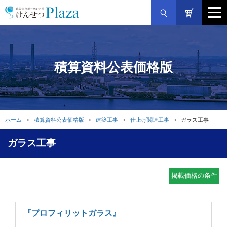
積算資料公表価格版
ホーム
積算資料公表価格版
建築工事
仕上げ関連工事
ガラス工事
ガラス工事
掲載価格の条件
『プロフィリットガラス』