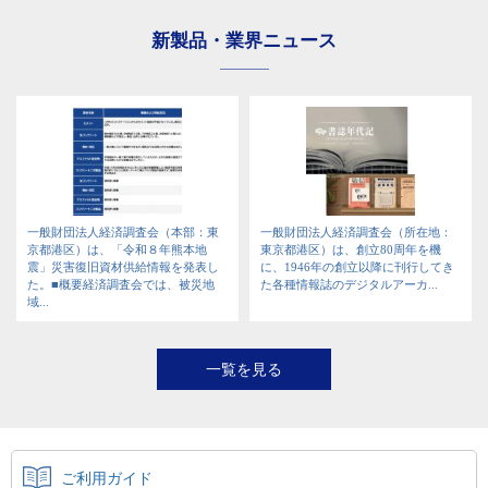
新製品・業界ニュース
一般財団法人経済調査会（本部：東
一般財団法人経済調査会（所在地：
京都港区）は、「令和８年熊本地
東京都港区）は、創立80周年を機
震」災害復旧資材供給情報を発表し
に、1946年の創立以降に刊行してき
た。■概要経済調査会では、被災地
た各種情報誌のデジタルアーカ...
域...
一覧を見る
ご利用ガイド