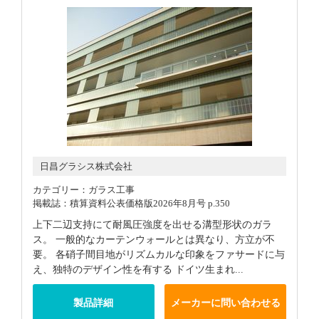
日昌グラシス株式会社
カテゴリー：ガラス工事
掲載誌：積算資料公表価格版2026年8月号 p.350
上下二辺支持にて耐風圧強度を出せる溝型形状のガラ
ス。 一般的なカーテンウォールとは異なり、方立が不
要。 各硝子間目地がリズムカルな印象をファサードに与
え、独特のデザイン性を有する ドイツ生まれ...
製品詳細
メーカーに問い合わせる