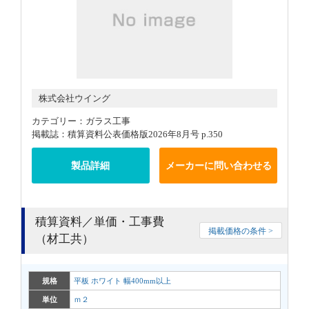
株式会社ウイング
カテゴリー：ガラス工事
掲載誌：積算資料公表価格版2026年8月号 p.350
製品詳細
メーカーに問い合わせる
積算資料／単価・工事費
掲載価格の条件 >
（材工共）
規格
平板 ホワイト 幅400mm以上
単位
ｍ２