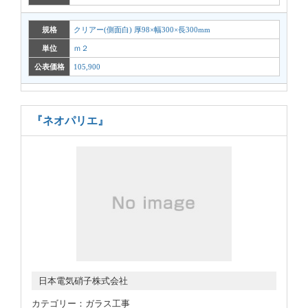
規格
クリアー(側面白) 厚98×幅300×長300mm
単位
ｍ２
公表価格
105,900
『ネオパリエ』
日本電気硝子株式会社
カテゴリー：ガラス工事