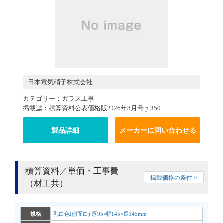
日本電気硝子株式会社
カテゴリー：ガラス工事
掲載誌：積算資料公表価格版2026年8月号 p.350
製品詳細
メーカーに問い合わせる
積算資料／単価・工事費
掲載価格の条件 >
（材工共）
規格
乳白色(側面白) 厚95×幅145×長145mm