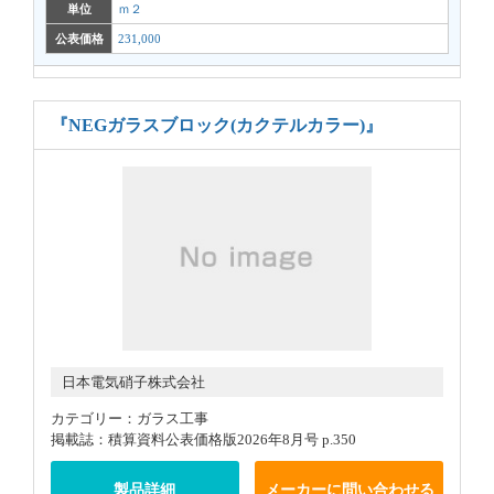
単位
ｍ２
公表価格
231,000
『NEGガラスブロック(カクテルカラー)』
日本電気硝子株式会社
カテゴリー：ガラス工事
掲載誌：積算資料公表価格版2026年8月号 p.350
製品詳細
メーカーに問い合わせる