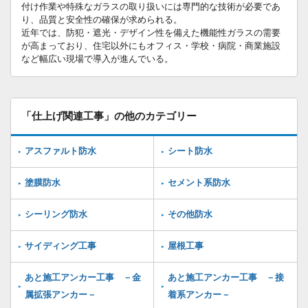
付け作業や特殊なガラスの取り扱いには専門的な技術が必要であ
り、品質と安全性の確保が求められる。
近年では、防犯・遮光・デザイン性を備えた機能性ガラスの需要
が高まっており、住宅以外にもオフィス・学校・病院・商業施設
など幅広い現場で導入が進んでいる。
「仕上げ関連工事」の他のカテゴリー
アスファルト防水
シート防水
塗膜防水
セメント系防水
シーリング防水
その他防水
サイディング工事
屋根工事
あと施工アンカー工事 －金
あと施工アンカー工事 －接
属拡張アンカー－
着系アンカー－