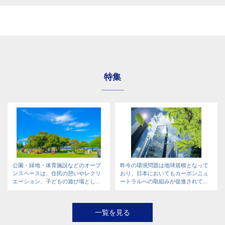
特集
公園・緑地・体育施設などのオープ
昨今の環境問題は地球規模となって
ンスペースは、住民の憩いやレクリ
おり、日本においてもカーボンニュ
エーション、子どもの遊び場とし...
ートラルへの取組みが促進されて...
一覧を見る