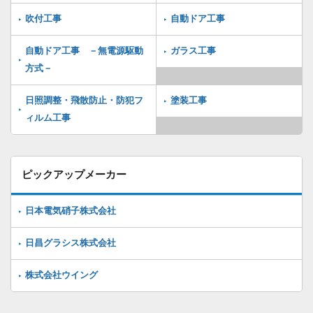
吹付工事
自動ドア工事
自動ドア工事 －無電源駆動
ガラス工事
方式－
日照調整・飛散防止・防犯フ
塗装工事
ィルム工事
ピックアップメーカー
日本電気硝子株式会社
日昌グラシス株式会社
株式会社ウイング