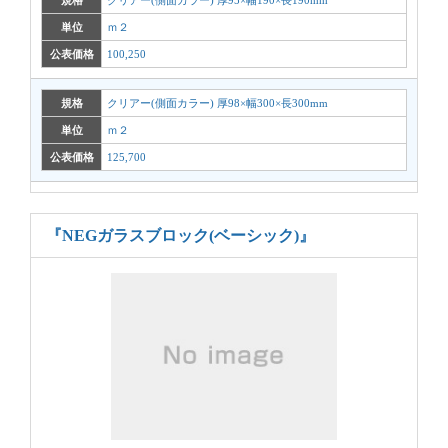
規格
クリアー(側面カラー) 厚95×幅190×長190mm
単位
ｍ２
公表価格
100,250
規格
クリアー(側面カラー) 厚98×幅300×長300mm
単位
ｍ２
公表価格
125,700
『NEGガラスブロック(ベーシック)』