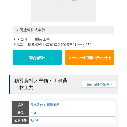
大同塗料株式会社
カテゴリー：塗装工事
掲載誌：積算資料公表価格版2026年8月号 p.352
製品詳細
メーカーに問い合わせる
積算資料／単価・工事費
掲載価格の条件 >
（材工共）
規格
長期防食 金属屋根用
単位
ｍ２
公表価格
3,200