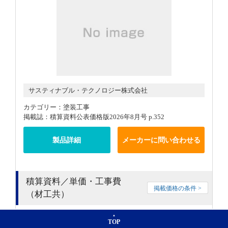
サスティナブル・テクノロジー株式会社
カテゴリー：塗装工事
掲載誌：積算資料公表価格版2026年8月号 p.352
製品詳細
メーカーに問い合わせる
積算資料／単価・工事費
掲載価格の条件 >
（材工共）
TOP
規格
一般建材防汚 静電反発 一層コート