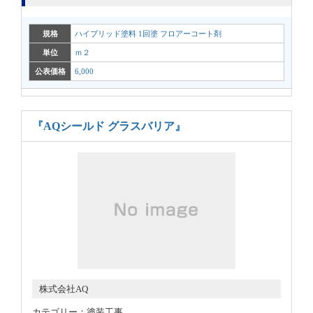
規格
ハイブリッド塗料 1回塗 フロアーコート剤
単位
ｍ２
公表価格
6,000
『AQシールド グラスバリア』
株式会社AQ
カテゴリー：塗装工事