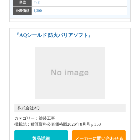
単位
ｍ２
公表価格
4,300
『AQシールド 防火バリアソフト』
株式会社AQ
カテゴリー：塗装工事
掲載誌：積算資料公表価格版2026年8月号 p.353
製品詳細
メーカーに問い合わせる