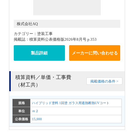
株式会社AQ
カテゴリー：塗装工事
掲載誌：積算資料公表価格版2026年8月号 p.353
製品詳細
メーカーに問い合わせる
積算資料／単価・工事費
掲載価格の条件 >
（材工共）
規格
ハイブリッド塗料 1回塗 ガラス用遮熱断熱UVコート
単位
ｍ２
公表価格
15,000