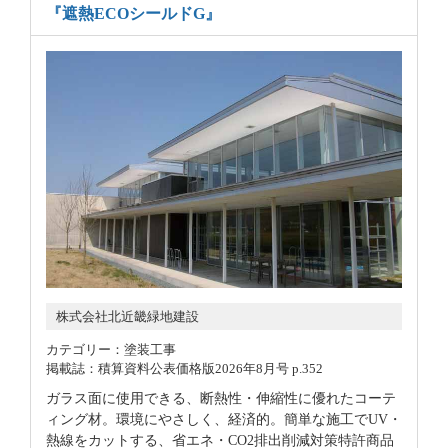
『遮熱ECOシールドG』
株式会社北近畿緑地建設
カテゴリー：塗装工事
掲載誌：積算資料公表価格版2026年8月号 p.352
ガラス面に使用できる、断熱性・伸縮性に優れたコーテ
ィング材。環境にやさしく、経済的。簡単な施工でUV・
熱線をカットする、省エネ・CO2排出削減対策特許商品