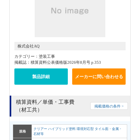
株式会社AQ
カテゴリー：塗装工事
掲載誌：積算資料公表価格版2026年8月号 p.353
製品詳細
メーカーに問い合わせる
積算資料／単価・工事費
掲載価格の条件 >
（材工共）
クリアー ハイブリッド塗料 環境対応型 タイル面・金属・
規格
石材等