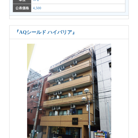
公表価格
4,500
『AQシールド ハイバリア』