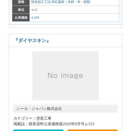
規格
防炎加工工法 対応素材：木材・布・紙類
単位
ｍ２
公表価格
4,100
『ダイヤスキン』
シーカ・ジャパン株式会社
カテゴリー：塗装工事
掲載誌：積算資料公表価格版2026年8月号 p.353