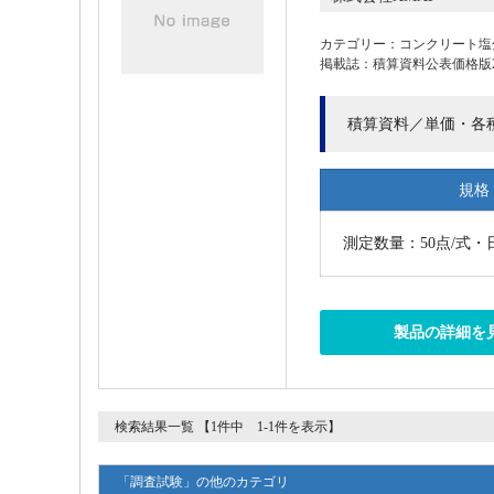
カテゴリー：コンクリート塩
掲載誌：積算資料公表価格版202
積算資料／単価・各
規格
測定数量：50点/式・
製品の詳細を
検索結果一覧 【1件中 1-1件を表示】
「調査試験」の他のカテゴリ