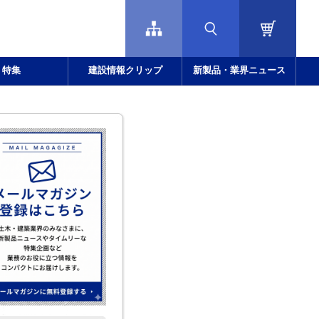
特集
建設情報クリップ
新製品・業界ニュース