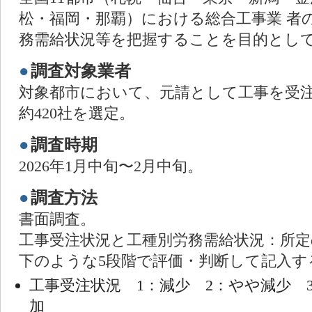
松・福岡・那覇）における総合工事業 者
務需給状況等を把握することを目的とし
●
調査対象業者
対象都市において、元請として工事を受
約420社を選定。
●
調査時期
2026年1月中旬〜2月中旬。
●
調査方法
書面調査。
工事受注状況と工種別労務需給状況：所
下のような5段階で評価・判断して記入す
工事受注状況 1：減少 2：やや減少 
加