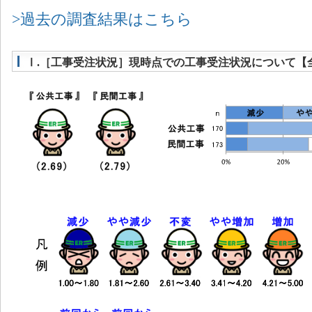
>過去の調査結果はこちら
Ⅰ.［工事受注状況］現時点での工事受注状況について【