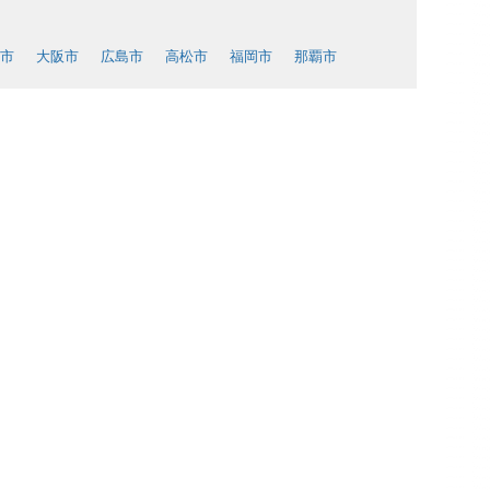
市
大阪市
広島市
高松市
福岡市
那覇市