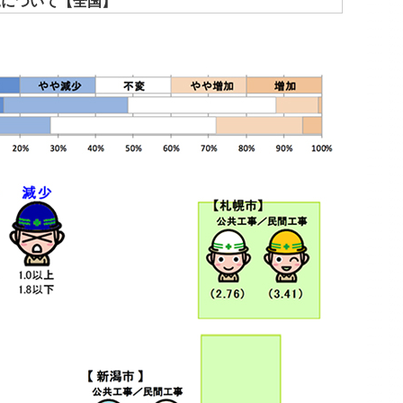
況について【全国】