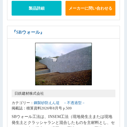
製品詳細
メーカーに問い合わせる
『SBウォール』
日鉄建材株式会社
カテゴリー：
鋼製砂防えん堤 －不透過型－
掲載誌：積算資料2026年8月号 p.509
SBウォール工法は、INSEM工法（現地発生土または現地
発生土とクラッシャランと混合したものを主材料とし、セ