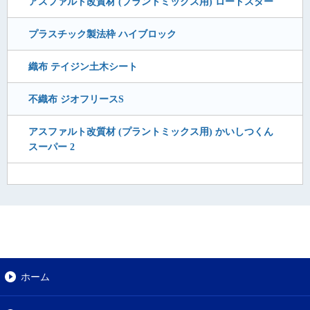
アスファルト改質材 (プラントミックス用) ロードスター
プラスチック製法枠 ハイブロック
織布 テイジン土木シート
不織布 ジオフリースS
アスファルト改質材 (プラントミックス用) かいしつくん
スーパー 2
ホーム