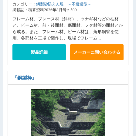
カテゴリー：
鋼製砂防えん堤 －不透過型－
掲載誌：積算資料2026年8月号 p.509
フレーム材、ブレース材（斜材）、ツナギ材などの柱材
と、ビーム材、前・後面材、底面材、フタ材等の面材とか
ら成る。また、フレーム材、ビーム材は、角形鋼管を使
用。各部材を工場で製作し、現場でフレーム...
製品詳細
メーカーに問い合わせる
『鋼製枠』