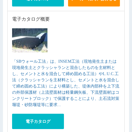
電子カタログ概要
「SBウォール工法」は、INSEM工法（現地発生土または
現地発生土とクラッシャランと混合したものを主材料と
し、セメントと水を混合して締め固める工法）やL.U.C.工
法（クラッシャランを主材料とし、セメントと水を混合し
て締め固める工法）により構築した、堤体内部枠を上下流
の外部保護材（上流壁面材は軽量鋼矢板、下流壁面材はコ
ンクリートブロック）で保護することにより、土石流対策
堰堤・砂防堰堤等に要求...
電子カタログ