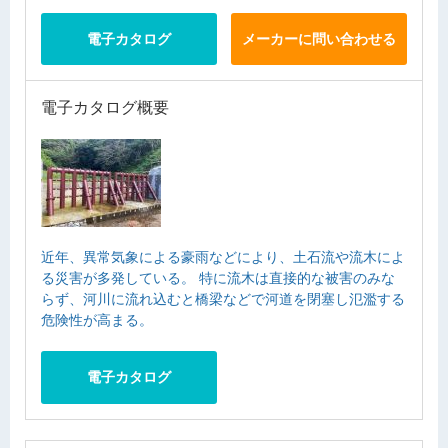
電子カタログ
メーカーに問い合わせる
電子カタログ概要
近年、異常気象による豪雨などにより、土石流や流木によ
る災害が多発している。 特に流木は直接的な被害のみな
らず、河川に流れ込むと橋梁などで河道を閉塞し氾濫する
危険性が高まる。
電子カタログ