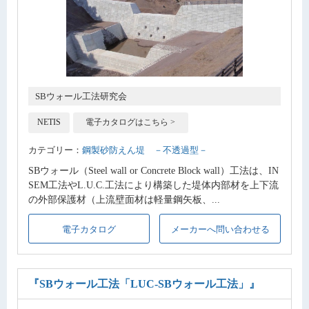
SBウォール工法研究会
NETIS
電子カタログはこちら >
カテゴリー：
鋼製砂防えん堤 －不透過型－
SBウォール（Steel wall or Concrete Block wall）工法は、IN
SEM工法やL.U.C.工法により構築した堤体内部材を上下流
の外部保護材（上流壁面材は軽量鋼矢板、...
電子カタログ
メーカーへ問い合わせる
『SBウォール工法「LUC-SBウォール工法」』