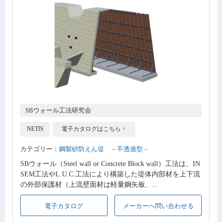
SBウォール工法研究会
NETIS
電子カタログはこちら >
カテゴリー：
鋼製砂防えん堤 －不透過型－
SBウォール（Steel wall or Concrete Block wall）工法は、IN
SEM工法やL.U.C.工法により構築した堤体内部材を上下流
の外部保護材（上流壁面材は軽量鋼矢板、...
電子カタログ
メーカーへ問い合わせる