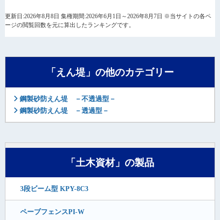
更新日:2026年8月8日 集権期間:2026年6月1日～2026年8月7日 ※当サイトの各ペ
ージの閲覧回数を元に算出したランキングです。
「えん堤」の他のカテゴリー
鋼製砂防えん堤 －不透過型－
鋼製砂防えん堤 －透過型－
「土木資材」の製品
3段ビーム型 KPY-8C3
ペーブフェンスPI-W