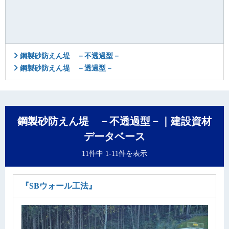
鋼製砂防えん堤 －不透過型－
鋼製砂防えん堤 －透過型－
鋼製砂防えん堤 －不透過型－｜建設資材
データベース
11件中 1-11件を表示
『SBウォール工法』