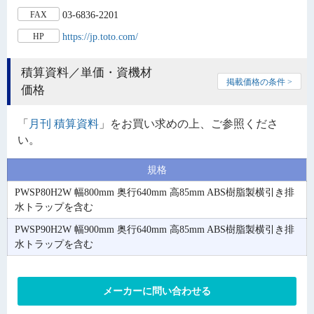
03-6836-2201
FAX
https://jp.toto.com/
HP
積算資料／単価・資機材
掲載価格の条件 >
価格
「
月刊 積算資料
」をお買い求めの上、ご参照くださ
い。
規格
PWSP80H2W 幅800mm 奥行640mm 高85mm ABS樹脂製横引き排
水トラップを含む
PWSP90H2W 幅900mm 奥行640mm 高85mm ABS樹脂製横引き排
水トラップを含む
メーカーに問い合わせる