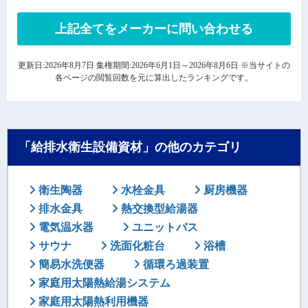
上記全てをメーカーに問い合わせる
更新日:2026年8月7日 集権期間:2026年6月1日～2026年8月6日 ※当サイトの
各ページの閲覧回数を元に算出したランキングです。
「給排水衛生設備資材」の他のカテゴリ
衛生陶器
水栓金具
厨房機器
排水金具
熱交換型給湯器
電気温水器
ユニットバス
サウナ
洗面化粧台
浴槽
簡易水洗便器
循環ろ過装置
家庭用太陽熱給湯システム
家庭用太陽熱利用機器