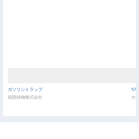
ガソリントラップ
N
福西鋳物株式会社
ホ