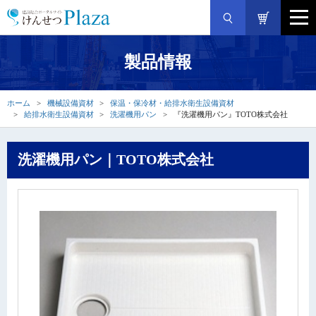
製品情報
ホーム
機械設備資材
保温・保冷材・給排水衛生設備資材
給排水衛生設備資材
洗濯機用パン
『洗濯機用パン』TOTO株式会社
洗濯機用パン｜TOTO株式会社