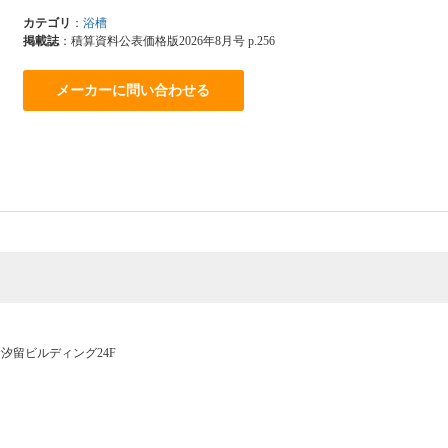
カテゴリ
：
浴槽
掲載誌
：積算資料公表価格版2026年8月号 p.256
メーカーに問い合わせる
20 汐留ビルディング24F