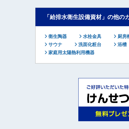
「給排水衛生設備資材」の他の
衛生陶器
水栓金具
厨房
サウナ
洗面化粧台
浴槽
家庭用太陽熱利用機器