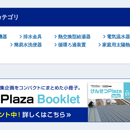
カテゴリ
機器
排水金具
熱交換型給湯器
電気温水器
簡易水洗便器
循環ろ過装置
家庭用太陽熱