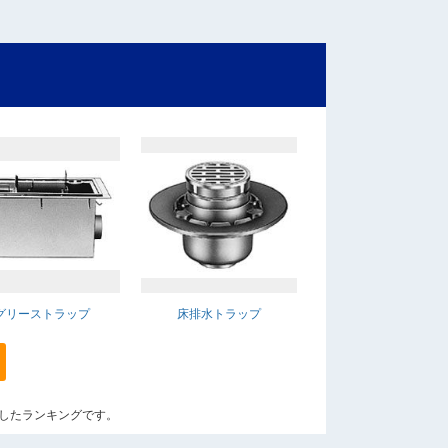
グリーストラップ
床排水トラップ
算出したランキングです。