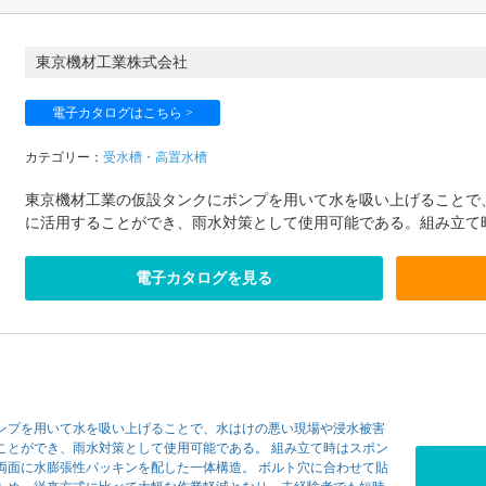
東京機材工業株式会社
電子カタログはこちら >
カテゴリー：
受水槽・高置水槽
東京機材工業の仮設タンクにポンプを用いて水を吸い上げることで
に活用することができ、雨水対策として使用可能である。組み立て時
電子カタログを見る
ンプを用いて水を吸い上げることで、水はけの悪い現場や浸水被害
ことができ、雨水対策として使用可能である。 組み立て時はスポン
両面に水膨張性パッキンを配した一体構造。 ボルト穴に合わせて貼