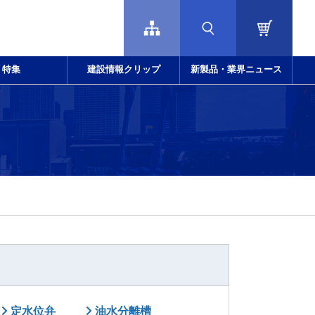
特集
建設情報クリップ
新製品・業界ニュース
定水位弁
油水分離槽