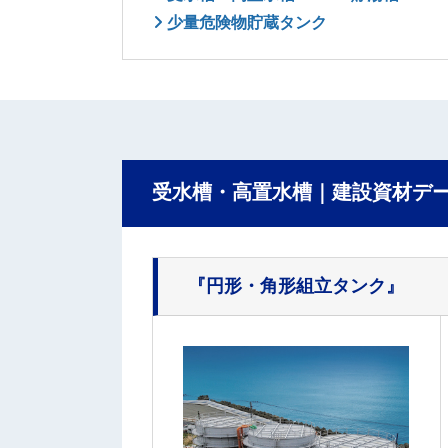
少量危険物貯蔵タンク
受水槽・高置水槽｜建設資材デ
『円形・角形組立タンク』