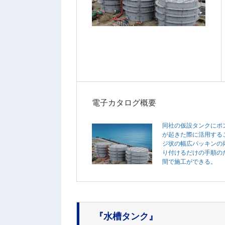
電子カタログ概要
同社の仮設タンクにポ
が起きた際に活用する
ジ状の幅広パッキンの
り付けるだけの手順の
間で施工ができる。
『水槽タンク』