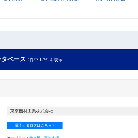
ータベース
2件中 1-2件を表示
東京機材工業株式会社
電子カタログはこちら >