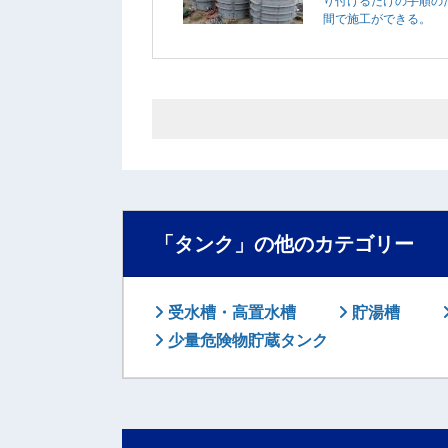
り付けるだけの手順の
間で施工ができる。
「タンク」の他のカテゴリー
受水槽・高置水槽
貯湯槽
少量危険物貯蔵タンク