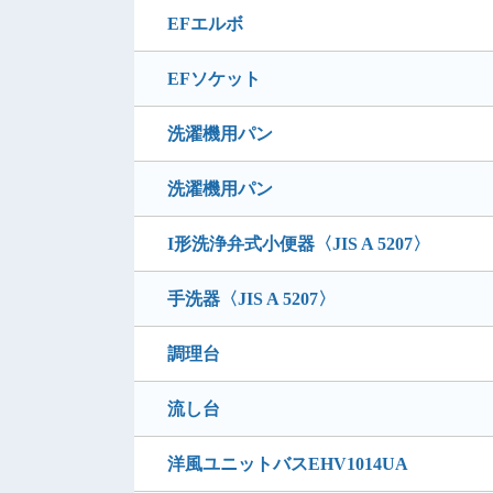
EFエルボ
EFソケット
洗濯機用パン
洗濯機用パン
I形洗浄弁式小便器〈JIS A 5207〉
手洗器〈JIS A 5207〉
調理台
流し台
洋風ユニットバスEHV1014UA