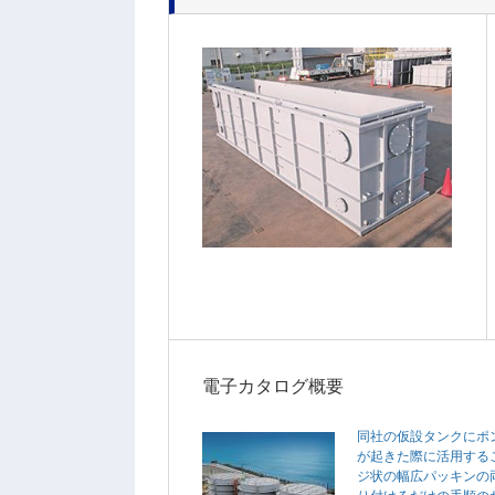
電子カタログ概要
同社の仮設タンクにポ
が起きた際に活用する
ジ状の幅広パッキンの