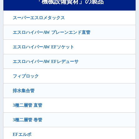
「機械設備資材」の製品
スーパーエスロメタックス
エスロハイパーAW プレーンエンド直管
エスロハイパーAW EFソケット
エスロハイパーAW EFレデューサ
フィブロック
排水集合管
3種二層管 直管
3種二層管 巻管
EFエルボ