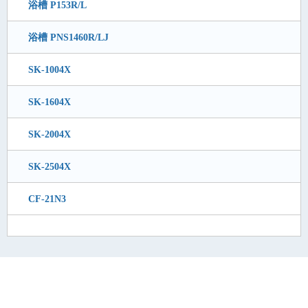
浴槽 P153R/L
浴槽 PNS1460R/LJ
SK-1004X
SK-1604X
SK-2004X
SK-2504X
CF-21N3