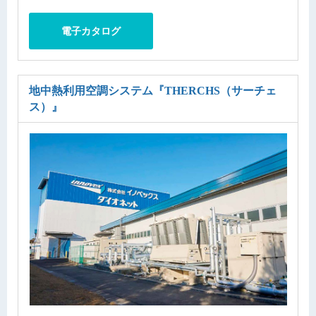
電子カタログ
地中熱利用空調システム
『THERCHS（サーチェ
ス）』