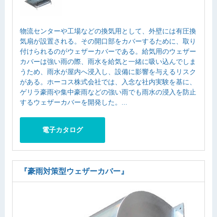
物流センターや工場などの換気用として、外壁には有圧換
気扇が設置される。その開口部をカバーするために、取り
付けられるのがウェザーカバーである。給気用のウェザー
カバーは強い雨の際、雨水を給気と一緒に吸い込んでしま
うため、雨水が屋内へ浸入し、設備に影響を与えるリスク
がある。ホーコス株式会社では、入念な社内実験を基に、
ゲリラ豪雨や集中豪雨などの強い雨でも雨水の浸入を防止
するウェザーカバーを開発した。...
電子カタログ
『豪雨対策型ウェザーカバー』