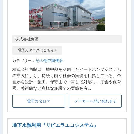
株式会社角藤
電子カタログはこちら >
カテゴリー：
その他空調機器
株式会社角藤は、地中熱を活用したヒートポンプシステム
の導入により、持続可能な社会の実現を目指している。企
画から設計、施工、保守まで一貫して対応し、庁舎や保育
園、美術館など多様な施設での実績を有...
電子カタログ
メーカーへ問い合わせる
地下水熱利用
『リビエラエコシステム』