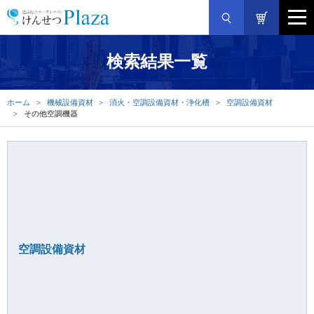
検索結果一覧
ホーム
機械設備資材
消火・空調設備資材・浄化槽
空調設備資材
その他空調機器
空調設備資材