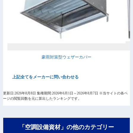
豪雨対策型ウェザーカバー
上記全てをメーカーに問い合わせる
更新日:2026年8月8日 集権期間:2026年6月1日～2026年8月7日 ※当サイトの各ペ
ージの閲覧回数を元に算出したランキングです。
「空調設備資材」の他のカテゴリー