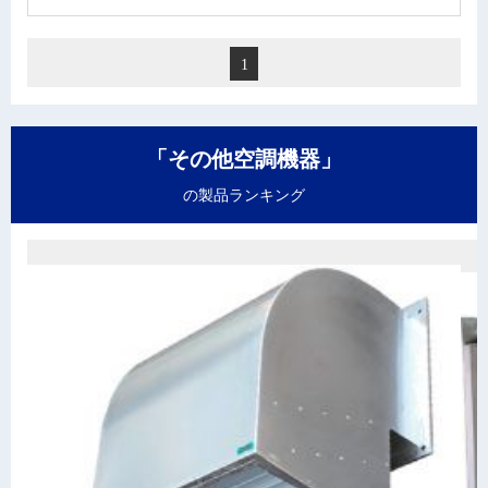
1
「その他空調機器」
の製品ランキング