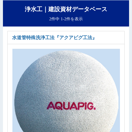
浄水工｜建設資材データベース
2件中 1-2件を表示
水道管特殊洗浄工法
『アクアピグ工法』