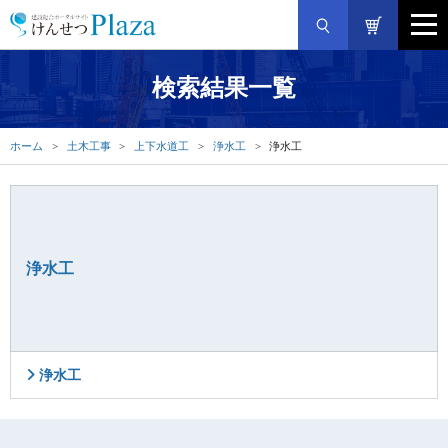
検索結果一覧
ホーム
土木工事
上下水道工
浄水工
浄水工
浄水工
浄水工