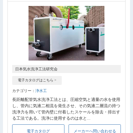
日本気水洗浄工法研究会
電子カタログはこちら >
カテゴリー：
浄水工
長距離配管気水洗浄工法とは、圧縮空気と適量の水を使用
し、管内に気液二相流を発生させ、その気液二層流の持つ
洗浄力を用いて管内壁に付着したスケールを除去・排出す
る工法である。洗浄に使用するのは水と...
電子カタログ
メーカーへ問い合わせる