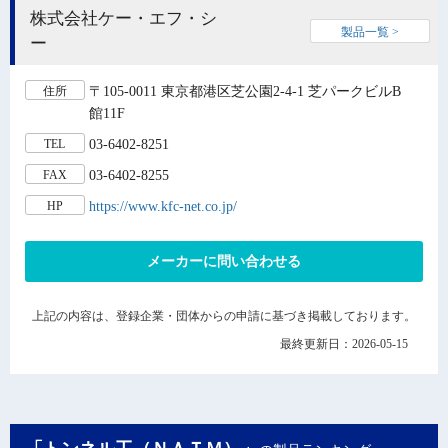
株式会社ケー・エフ・シ
製品一覧 >
ー
〒105-0011 東京都港区芝公園2-4-1 芝パークビルB
住所
館11F
03-6402-8251
TEL
03-6402-8255
FAX
https://www.kfc-net.co.jp/
HP
メーカーに問い合わせる
上記の内容は、登録企業・団体からの申請に基づき掲載しております。
最終更新日：2026-05-15