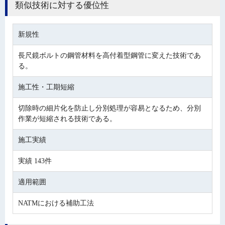
類似技術に対する優位性
新規性
長尺鏡ボルトの鋼管材料を高付着型鋼管に変えた技術であ
る。
施工性・工期短縮
切除時の細片化を防止し分別処理が容易となるため、分別
作業が短縮される技術である。
施工実績
実績 143件
適用範囲
NATMにおける補助工法