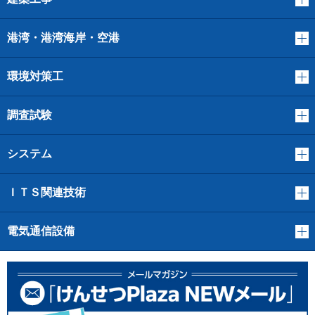
港湾・港湾海岸・空港
環境対策工
調査試験
システム
ＩＴＳ関連技術
電気通信設備