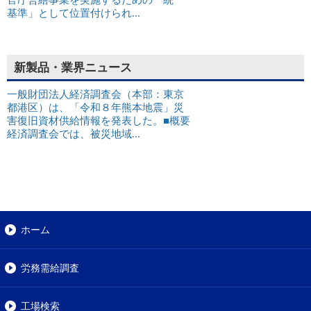
基準」として位置付けられ...
新製品・業界ニュース
一般財団法人経済調査会（本部：東京
都港区）は、「令和８年熊本地震」災
害復旧資材供給情報を発表した。■概要
経済調査会では、被災地域...
ホーム
労務需給調査
工場検索