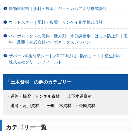
緩効性肥料｜肥料・農薬｜ジェイカムアグリ株式会社
ウッドスター｜肥料・農薬｜サンケイ化学株式会社
ハイポネックスの肥料・活力剤・水分調整剤・はっ水防止剤｜肥
料・農薬｜株式会社ハイポネックスジャパン
ザバーン®製防草シート／RCF®防根・防竹シート｜植生用材｜
株式会社グリーンフィールド
「土木資材」の他のカテゴリー
道路・橋梁・トンネル資材
上下水道資材
港湾・河川資材
一般土木資材
公園資材
カテゴリー一覧