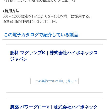
・鉢物、コンテナ栽培の根詰まりを防止する
●施用方法
500～1,000倍液を1㎡当たり5～10Lを均一に施用する。
通常施用の目安は2～3カ月に1回。
この電子カタログで紹介している製品
肥料 マグァンプK｜株式会社ハイポネックス
ジャパン
この製品について詳しく見る
農薬 パワーグローV｜株式会社ハイポネック