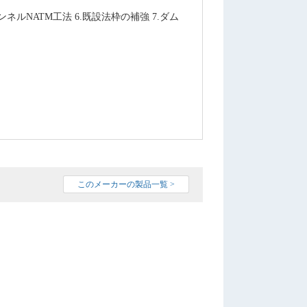
ンネルNATM工法 6.既設法枠の補強 7.ダム
このメーカーの製品一覧 >