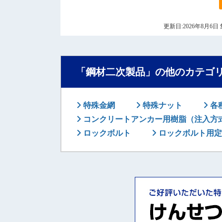
更新日:2026年8月
「鋼材二次製品」の他のカテゴ
特殊金網
特殊ナット
各
コンクリートアンカー用樹脂（注入方
ロックボルト
ロックボルト用定