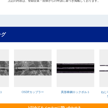
上記の内容は、登録企業・団体からの申請に基づき掲載しております。
ング
ルト
OSDPカップラー
異形棒鋼ロックボルト
ねじ
上記全てをメーカーに問い合わせる