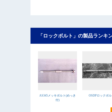
「ロックボルト」の製品ランキ
AS345メッキボルト(めっき
OSDPロックボ
付)