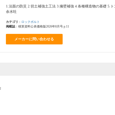
1.法面の防災 2.切土補強土工法 3.擁壁補強 4.各種構造物の基礎 5.ト
余水吐
カテゴリ
：
ロックボルト
掲載誌
：積算資料公表価格版2026年8月号 p.11
メーカーに問い合わせる
2