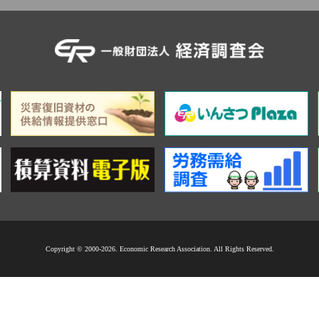
Copyright © 2000-2026. Economic Research Association. All Rights Reserved.