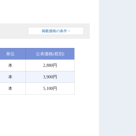
掲載価格の条件 >
単位
公表価格(税別)
本
2,880円
本
3,900円
本
5,100円