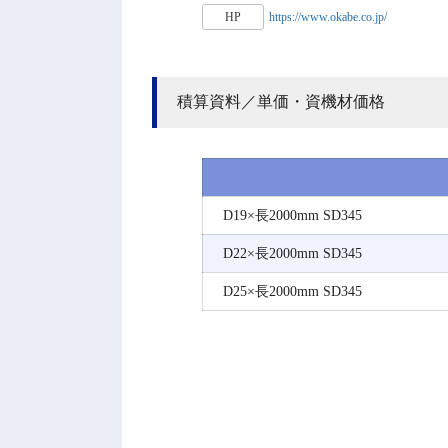
HP
https://www.okabe.co.jp/
積算資料／単価・資機材価格
D19×長2000mm SD345
D22×長2000mm SD345
D25×長2000mm SD345