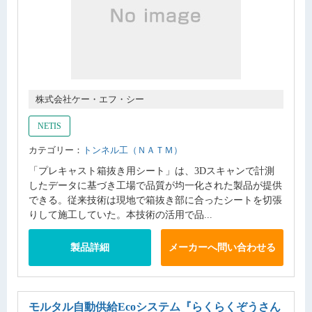
株式会社ケー・エフ・シー
NETIS
カテゴリー：
トンネル工（ＮＡＴＭ）
「プレキャスト箱抜き用シート」は、3Dスキャンで計測
したデータに基づき工場で品質が均一化された製品が提供
できる。従来技術は現地で箱抜き部に合ったシートを切張
りして施工していた。本技術の活用で品...
製品詳細
メーカーへ問い合わせる
モルタル自動供給Ecoシステム
『らくらくぞうさん