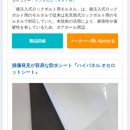
カテゴリー：
トンネル工（ＮＡＴＭ）
「後注入式ロックボルト用モルタル」は、後注入式ロック
ボルト用のモルタルで従来は先充填式ロックボルト用のモ
ルタルで対応していた。本技術の活用により、膨張性や速
硬性を有しているため、ボアホール周辺...
製品詳細
メーカーへ問い合わせる
損傷発見が容易な防水シート
『ハイパネル オセロ
ットシート』