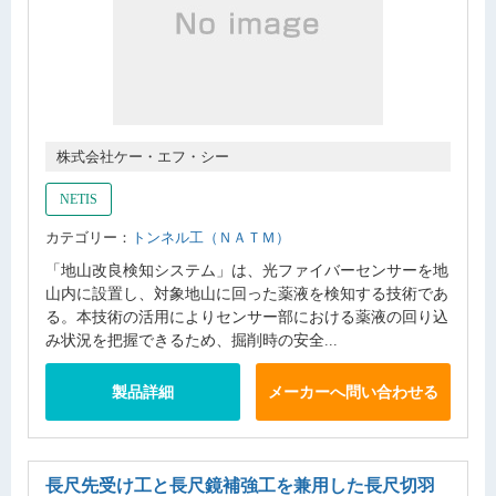
株式会社ケー・エフ・シー
NETIS
カテゴリー：
トンネル工（ＮＡＴＭ）
「地山改良検知システム」は、光ファイバーセンサーを地
山内に設置し、対象地山に回った薬液を検知する技術であ
る。本技術の活用によりセンサー部における薬液の回り込
み状況を把握できるため、掘削時の安全...
製品詳細
メーカーへ問い合わせる
長尺先受け工と長尺鏡補強工を兼用した長尺切羽