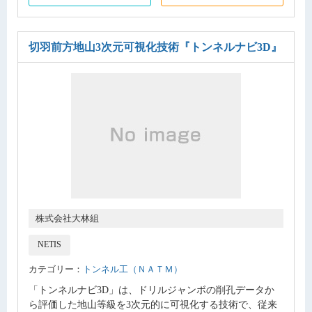
切羽前方地山3次元可視化技術
『トンネルナビ3D』
株式会社大林組
NETIS
カテゴリー：
トンネル工（ＮＡＴＭ）
「トンネルナビ3D」は、ドリルジャンボの削孔データか
ら評価した地山等級を3次元的に可視化する技術で、従来