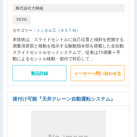
株式会社大林組
NETIS
カテゴリー：
トンネル工（ＮＡＴＭ）
本技術は、スライドセントルに自己位置と傾斜を把握する
測量演算部と移動を指示する駆動指令部を搭載した全自動
スライドセントルセットシステムで、従来はTS測量＋手
動によるセントル移動・据付で対応して...
製品詳細
メーカーへ問い合わせる
後付け可能
『天井クレーン自動運転システム』