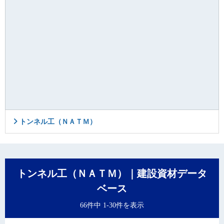
トンネル工（ＮＡＴＭ）
トンネル工（ＮＡＴＭ）｜建設資材データ
ベース
66件中 1-30件を表示