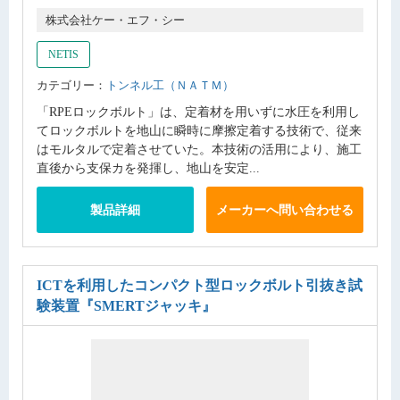
株式会社ケー・エフ・シー
NETIS
カテゴリー：
トンネル工（ＮＡＴＭ）
「RPEロックボルト」は、定着材を用いずに水圧を利用し
てロックボルトを地山に瞬時に摩擦定着する技術で、従来
はモルタルで定着させていた。本技術の活用により、施工
直後から支保カを発揮し、地山を安定...
製品詳細
メーカーへ問い合わせる
ICTを利用したコンパクト型ロックボルト引抜き試
験装置
『SMERTジャッキ』