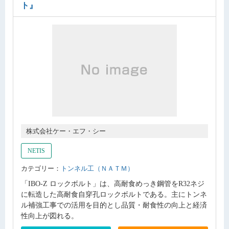
ト』
株式会社ケー・エフ・シー
NETIS
カテゴリー：
トンネル工（ＮＡＴＭ）
「IBO-Z ロックボルト」は、高耐食めっき鋼管をR32ネジ
に転造した高耐食自穿孔ロックボルトである。主にトンネ
ル補強工事での活用を目的とし品質・耐食性の向上と経済
性向上が図れる。