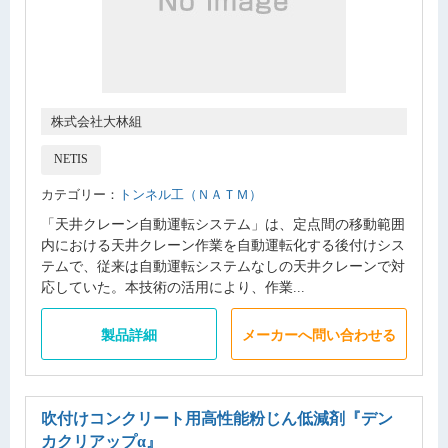
株式会社大林組
NETIS
カテゴリー：
トンネル工（ＮＡＴＭ）
「天井クレーン自動運転システム」は、定点間の移動範囲
内における天井クレーン作業を自動運転化する後付けシス
テムで、従来は自動運転システムなしの天井クレーンで対
応していた。本技術の活用により、作業...
製品詳細
メーカーへ問い合わせる
吹付けコンクリート用高性能粉じん低減剤
『デン
カクリアップα』