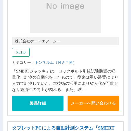
株式会社ケー・エフ・シー
NETIS
カテゴリー：
トンネル工（ＮＡＴＭ）
「SMERTジャッキ」は、ロックボルト引抜試験装置の軽
量化、計測の自動化をしたもので、従来は重い装置により
人力で計測していた。本技術の活用により省人化が可能と
なり経済性の向上が図れる。また、球...
製品詳細
メーカーへ問い合わせる
タブレットPCによる自動計測システム
『SMERT