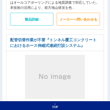
はオールコアボーリングによる地質調査で対応していた。
本技術の活用により、前方地山状況を色...
製品詳細
メーカーへ問い合わせる
配管切替作業が不要
『トンネル覆工コンクリート
におけるホース伸縮式連続打設システム』
株式会社大林組
TOP