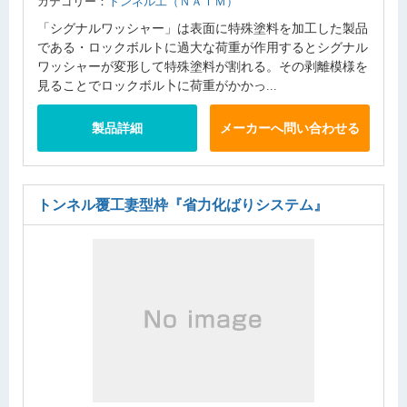
カテゴリー：
トンネル工（ＮＡＴＭ）
「シグナルワッシャー」は表面に特殊塗料を加工した製品
である・ロックボルトに過大な荷重が作用するとシグナル
ワッシャーが変形して特殊塗料が割れる。その剥離模様を
見ることでロックボル卜に荷重がかかっ...
製品詳細
メーカーへ問い合わせる
トンネル覆工妻型枠
『省力化ばりシステム』