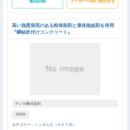
製品詳細
メーカーへ問い合わせる
高い強度発現のある粉体助剤と液体急結剤を併用
『瞬結吹付けコンクリート』
デンカ株式会社
NETIS
カテゴリー：
トンネル工（ＮＡＴＭ）