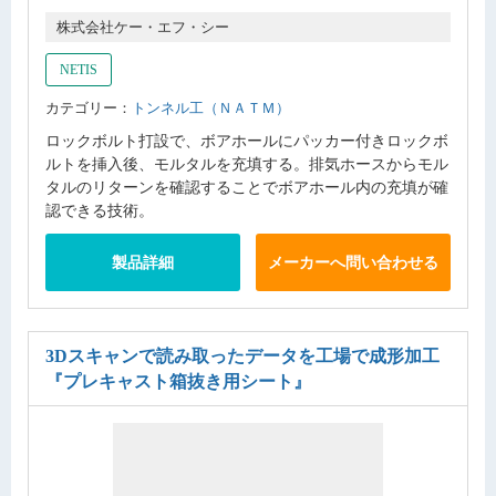
株式会社ケー・エフ・シー
NETIS
カテゴリー：
トンネル工（ＮＡＴＭ）
ロックボルト打設で、ボアホールにパッカー付きロックボ
ルトを挿入後、モルタルを充填する。排気ホースからモル
タルのリターンを確認することでボアホール内の充填が確
認できる技術。
製品詳細
メーカーへ問い合わせる
3Dスキャンで読み取ったデータを工場で成形加工
『プレキャスト箱抜き用シート』