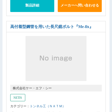
製品詳細
メーカーへ問い合わせる
高付着型鋼管を用いた長尺鏡ボルト
『Me-fix』
株式会社ケー・エフ・シー
NETIS
カテゴリー：
トンネル工（ＮＡＴＭ）