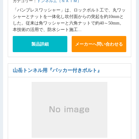
カテゴリー：
トンネル工（ＮＡＴＭ）
「バンプレスワッシャー」は、ロックボルト工で、丸ワッ
シャーとナットを一体化し吹付面からの突起を約10mmと
した。従来は角ワッシャーと六角ナットで約40～50mm。
本技術の活用で、防水シート施工...
製品詳細
メーカーへ問い合わせる
山岳トンネル用
『パッカー付きボルト』