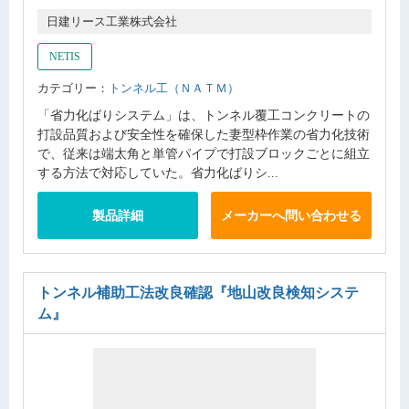
日建リース工業株式会社
NETIS
カテゴリー：
トンネル工（ＮＡＴＭ）
「省力化ばりシステム」は、トンネル覆工コンクリートの
打設品質および安全性を確保した妻型枠作業の省力化技術
で、従来は端太角と単管パイプで打設ブロックごとに組立
する方法で対応していた。省力化ばりシ...
製品詳細
メーカーへ問い合わせる
トンネル補助工法改良確認
『地山改良検知システ
ム』