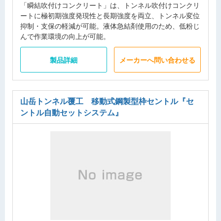
「瞬結吹付けコンクリート」は、トンネル吹付けコンクリ
ートに極初期強度発現性と長期強度を両立、トンネル変位
抑制・支保の軽減が可能。液体急結剤使用のため、低粉じ
んで作業環境の向上が可能。
製品詳細
メーカーへ問い合わせる
山岳トンネル覆工 移動式鋼製型枠セントル
『セ
ントル自動セットシステム』