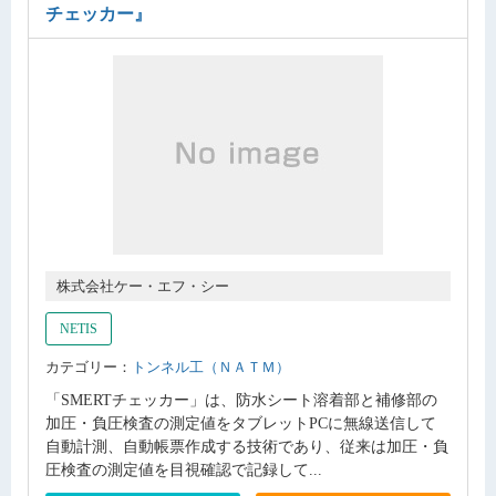
チェッカー』
株式会社ケー・エフ・シー
NETIS
カテゴリー：
トンネル工（ＮＡＴＭ）
「SMERTチェッカー」は、防水シート溶着部と補修部の
加圧・負圧検査の測定値をタブレットPCに無線送信して
自動計測、自動帳票作成する技術であり、従来は加圧・負
圧検査の測定値を目視確認で記録して...