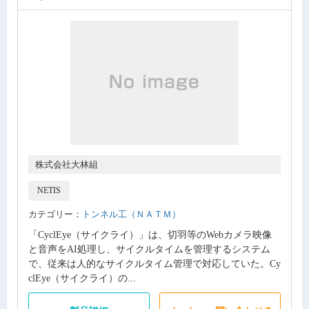
株式会社大林組
NETIS
カテゴリー：
トンネル工（ＮＡＴＭ）
「CyclEye（サイクライ）」は、切羽等のWebカメラ映像
と音声をAI処理し、サイクルタイムを管理するシステム
で、従来は人的なサイクルタイム管理で対応していた。Cy
clEye（サイクライ）の...