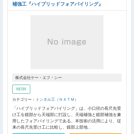
補強工
『ハイブリッドフォアパイリング』
株式会社ケー・エフ・シー
NETIS
カテゴリー：
トンネル工（ＮＡＴＭ）
「ハイブリッドフォアパイリング」は、小口径の長尺先受
け工を鏡部から天端部に打設し、天端補強と鏡部補強を兼
用したフォアパイリングである。本技術の活用により、従
来の長尺先受け工に比較し、鏡部上部地...