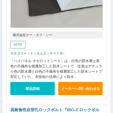
株式会社ケー・エフ・シー
NETIS
カテゴリー：
トンネル工（ＮＡＴＭ）
「ハイパネル オセロットシート」は、白色の防水層と黒
色の不織布を積層加工した防水シートで、従来はナチュラ
ル色の防水層と白色の不織布を積層加工した防水シートで
対応していた。本技術の活用により防水...
製品詳細
メーカーへ問い合わせる
高耐食性自穿孔ロックボルト
『IBO-Z ロックボル