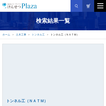
検索結果一覧
ホーム
土木工事
トンネル工
トンネル工（ＮＡＴＭ）
トンネル工（ＮＡＴＭ）