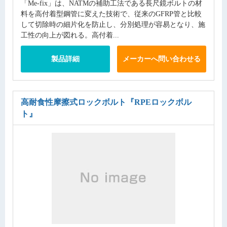
「Me-fix」は、NATMの補助工法である長尺鏡ボルトの材
料を高付着型鋼管に変えた技術で、従来のGFRP管と比較
して切除時の細片化を防止し、分別処理が容易となり、施
工性の向上が図れる。高付着...
製品詳細
メーカーへ問い合わせる
高耐食性摩擦式ロックボルト
『RPEロックボル
ト』