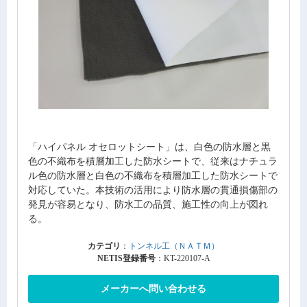
「ハイパネル オセロットシート」は、白色の防水層と黒
色の不織布を積層加工した防水シートで、従来はナチュラ
ル色の防水層と白色の不織布を積層加工した防水シートで
対応していた。本技術の活用により防水層の貫通損傷部の
発見が容易となり、防水工の品質、施工性の向上が図れ
る。
カテゴリ
：
トンネル工（ＮＡＴＭ）
NETIS登録番号
：KT-220107-A
メーカーへ問い合わせる