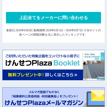
上記全てをメーカーに問い合わせる
更新日:2026年8月8日 集権期間:2026年6月1日～2026年8月7日 ※当サイトの
各ページの閲覧回数を元に算出したランキングです。