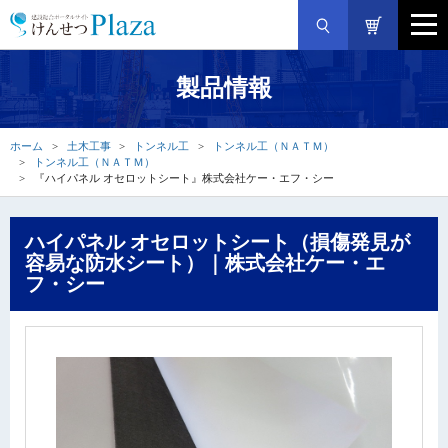
製品情報
ホーム
土木工事
トンネル工
トンネル工（ＮＡＴＭ）
トンネル工（ＮＡＴＭ）
『ハイパネル オセロットシート』株式会社ケー・エフ・シー
ハイパネル オセロットシート（損傷発見が
容易な防水シート）｜株式会社ケー・エ
フ・シー