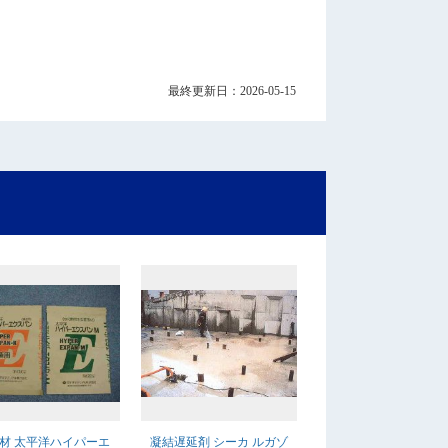
最終更新日：2026-05-15
材 太平洋ハイパーエ
凝結遅延剤 シーカ ルガゾ