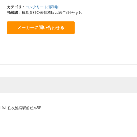
カテゴリ
：
コンクリート混和剤
掲載誌
：積算資料公表価格版2026年8月号 p.16
メーカーに問い合わせる
-10-1 住友池袋駅前ビル5F