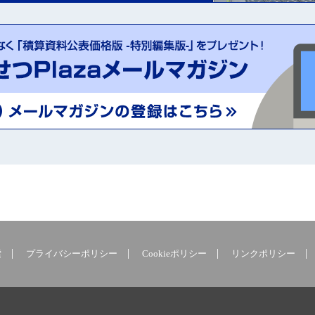
索
プライバシーポリシー
Cookieポリシー
リンクポリシー