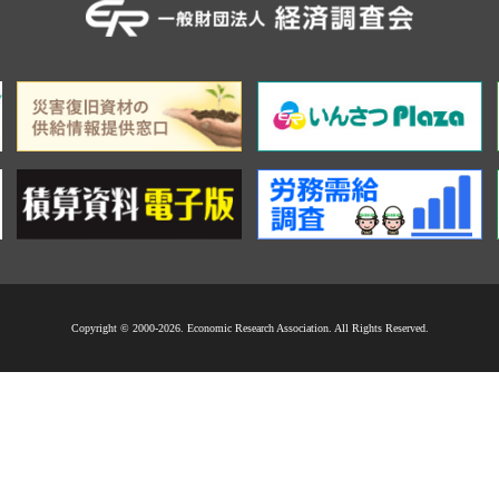
Copyright © 2000-2026. Economic Research Association. All Rights Reserved.