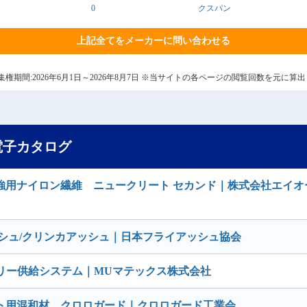
0
クスパン
上記全てをメーカーに問い合わせる
8日 集権期間:2026年6月1日～2026年8月7日 ※当サイトの各ページの閲覧回数を元に
電子カタログ
強用ナイロン繊維 ニュークリート セカンド｜株式会社エイオ
シュ/クリンカアッシュ｜日本フライアッシュ協会
リー供給システム｜MUマテックス株式会社
ト用混和材 クロロガード｜クロロガード工業会