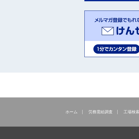
ホーム
労務需給調査
工場検