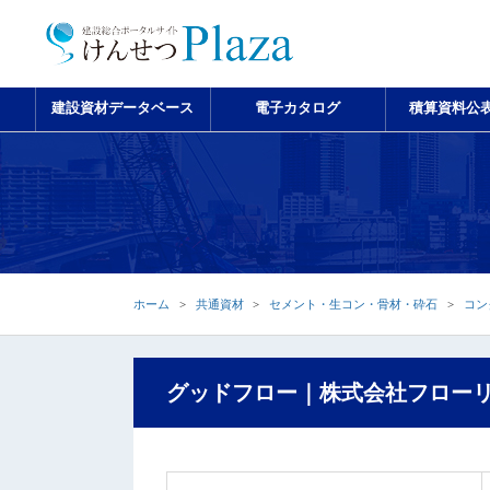
建設資材データベース
電子カタログ
積算資料公
ホーム
共通資材
セメント・生コン・骨材・砕石
コン
グッドフロー｜株式会社フロー