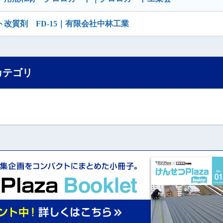
改質剤 FD-15｜有限会社中林工業
カテゴリ