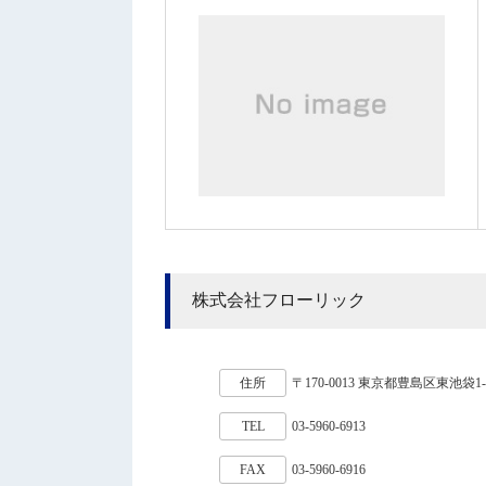
株式会社フローリック
住所
〒170-0013 東京都豊島区東池袋1
TEL
03-5960-6913
FAX
03-5960-6916