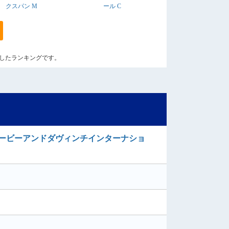
クスパン M
ール C
算出したランキングです。
ービーアンドダヴィンチインターナショ