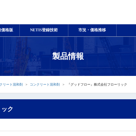
表価格版
NETIS登録技術
市況・価格推移
製品情報
クリート混和剤
コンクリート混和剤
『グッドフロー』株式会社フローリック
リック