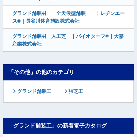
グランド舗装材――全天候型舗装――｜レヂンエー
ス®｜長谷川体育施設株式会社
グランド舗装材―人工芝―｜バイオターフ®｜大嘉
産業株式会社
「その他」の他のカテゴリ
グランド舗装工
張芝工
「グランド舗装工」の新着電子カタログ