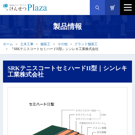
製品情報
ホーム
土木工事
舗装工
その他
グランド舗装工
『SRKテニスコートセミハードII型』シンレキ工業株式会社
SRKテニスコートセミハードII型｜シンレキ
工業株式会社