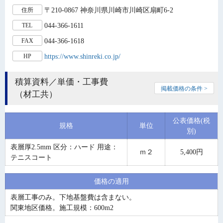
〒210-0867 神奈川県川崎市川崎区扇町6-2
住所
044-366-1611
TEL
044-366-1618
FAX
https://www.shinreki.co.jp/
HP
積算資料／単価・工事費
掲載価格の条件 >
（材工共）
公表価格(税
規格
単位
別)
表層厚2.5mm 区分：ハード 用途：
ｍ２
5,400円
テニスコート
価格の適用
表層工事のみ。下地基盤費は含まない。
関東地区価格。施工規模：600m2