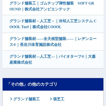
グランド舗装工｜ゴムチップ弾性舗装 SOFT GR
OUND｜株式会社アンビエンテック
グランド舗装材－人工芝－｜冷却人工芝システム C
OOOL Turf｜株式会社COOOL
グランド舗装材――全天候型舗装――｜レヂンエー
ス®｜長谷川体育施設株式会社
グランド舗装材―人工芝―｜バイオターフ®｜大嘉
産業株式会社
「その他」の他のカテゴリ
グランド舗装工
張芝工