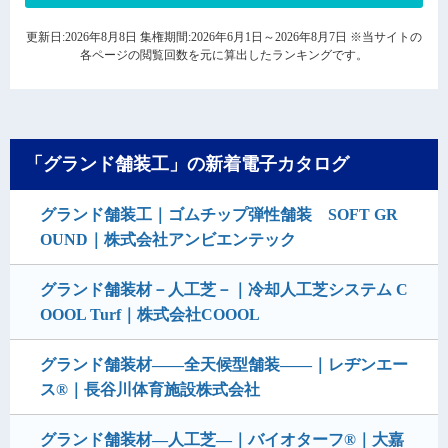
更新日:2026年8月8日 集権期間:2026年6月1日～2026年8月7日 ※当サイトの
各ページの閲覧回数を元に算出したランキングです。
「グランド舗装工」の新着電子カタログ
グランド舗装工｜ゴムチップ弾性舗装 SOFT GR
OUND｜株式会社アンビエンテック
グランド舗装材－人工芝－｜冷却人工芝システム C
OOOL Turf｜株式会社COOOL
グランド舗装材――全天候型舗装――｜レヂンエー
ス®｜長谷川体育施設株式会社
グランド舗装材―人工芝―｜バイオターフ®｜大嘉