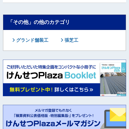
「その他」の他のカテゴリ
グランド舗装工
張芝工