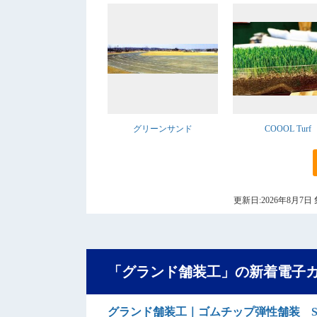
グリーンサンド
COOOL Turf
更新日:2026年8月
「グランド舗装工」の新着電子
グランド舗装工｜ゴムチップ弾性舗装 SO