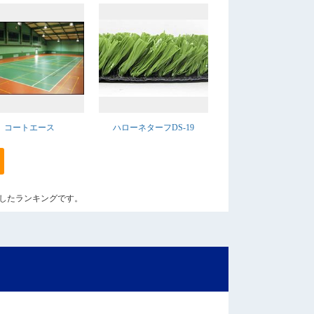
コートエース
ハローネターフDS-19
算出したランキングです。