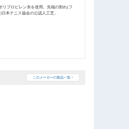
ポリプロピレン糸を使用。先端の割れ(フ
財)日本テニス協会の公認人工芝。
このメーカーの製品一覧 >