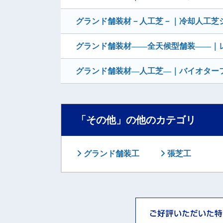
グランド舗装材－人工芝－｜冷却人工芝システ
グランド舗装材――全天候型舗装――｜
グランド舗装材―人工芝―｜バイオター
「その他」の他のカテゴリ
グランド舗装工
張芝工