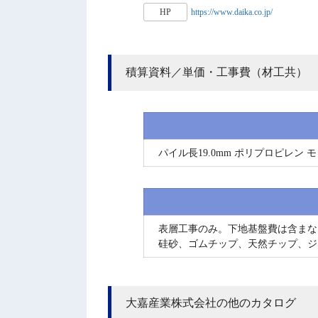
HP
https://www.daika.co.jp/
積算資料／単価・工事費（材工共）
パイル長19.0mm ポリプロピレン
表層工事のみ。下地基盤費は含まな
硅砂、ゴムチップ、天然チップ、ジ
大嘉産業株式会社の他のカタログ