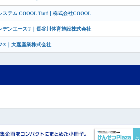
ム COOOL Turf｜株式会社COOOL
レヂンエース®｜長谷川体育施設株式会社
フ®｜大嘉産業株式会社