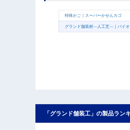
特殊かご｜スーパーかせんカゴ
グランド舗装材―人工芝―｜バイオ
「グランド舗装工」の製品ラン