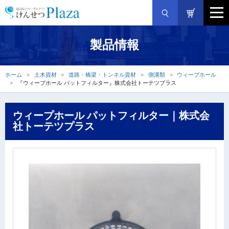
製品情報
ホーム
土木資材
道路・橋梁・トンネル資材
側溝類
ウィープホール
『ウィープホール パットフィルター』株式会社トーテツプラス
ウィープホール パットフィルター｜株式会
社トーテツプラス