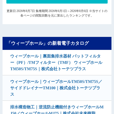
更新日:2026年8月7日 集権期間:2026年6月1日～2026年8月6日 ※当サイトの
各ページの閲覧回数を元に算出したランキングです。
「ウィープホール」の新着電子カタログ
ウィープホール｜裏面集排水器材 パットフィルタ
ー（PF）/TMフィルター（TMF） ウィープホール
TM50S/TM75S｜株式会社トーテツプラス
ウィープホール｜ウィープホールTM50S/TM75S／
サイドドレイナーTM100｜株式会社トーテツプラ
ス
排水構造物工｜逆流防止機能付きウィープホールM
J50／ウィープホールMJ75｜株式会社未来樹脂