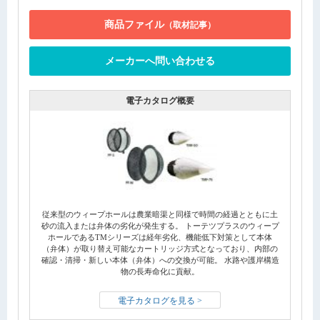
商品ファイル
（取材記事）
メーカーへ問い合わせる
電子カタログ概要
従来型のウィープホールは農業暗渠と同様で時間の経過とともに土
砂の流入または弁体の劣化が発生する。 トーテツプラスのウィープ
ホールであるTMシリーズは経年劣化、機能低下対策として本体
（弁体）が取り替え可能なカートリッジ方式となっており、内部の
確認・清掃・新しい本体（弁体）への交換が可能。 水路や護岸構造
物の長寿命化に貢献。
電子カタログを見る >