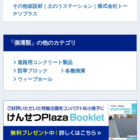
その他仮設材｜土のうステーション｜株式会社トー
テツプラス
「側溝類」の他のカテゴリ
道路用コンクリート製品
防草ブロック
各種側溝
ウィープホール