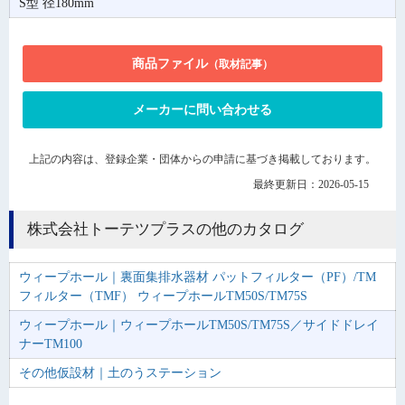
S型 径180mm
商品ファイル
（取材記事）
メーカーに問い合わせる
上記の内容は、登録企業・団体からの申請に基づき掲載しております。
最終更新日：2026-05-15
株式会社トーテツプラスの他のカタログ
ウィープホール｜裏面集排水器材 パットフィルター（PF）/TM
フィルター（TMF） ウィープホールTM50S/TM75S
ウィープホール｜ウィープホールTM50S/TM75S／サイドドレイ
ナーTM100
その他仮設材｜土のうステーション