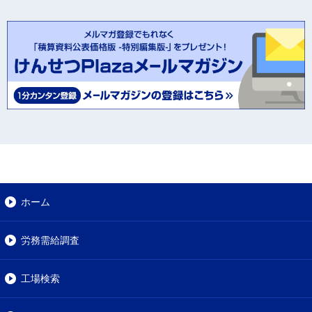
ホーム
労務需給調査
工場検索