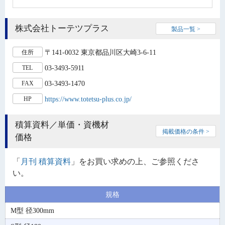
株式会社トーテツプラス
製品一覧 >
〒141-0032 東京都品川区大崎3-6-11
住所
03-3493-5911
TEL
03-3493-1470
FAX
https://www.totetsu-plus.co.jp/
HP
積算資料／単価・資機材
掲載価格の条件 >
価格
「
月刊 積算資料
」をお買い求めの上、ご参照くださ
い。
規格
M型 径300mm