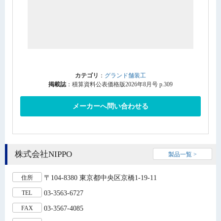
カテゴリ
：
グランド舗装工
掲載誌
：積算資料公表価格版2026年8月号 p.309
メーカーへ問い合わせる
株式会社NIPPO
製品一覧 >
〒104-8380 東京都中央区京橋1-19-11
住所
03-3563-6727
TEL
03-3567-4085
FAX