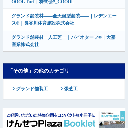
OOOL Turf｜株式会社COOOL
グランド舗装材――全天候型舗装――｜レヂンエー
ス®｜長谷川体育施設株式会社
グランド舗装材―人工芝―｜バイオターフ®｜大嘉
産業株式会社
「その他」の他のカテゴリ
グランド舗装工
張芝工