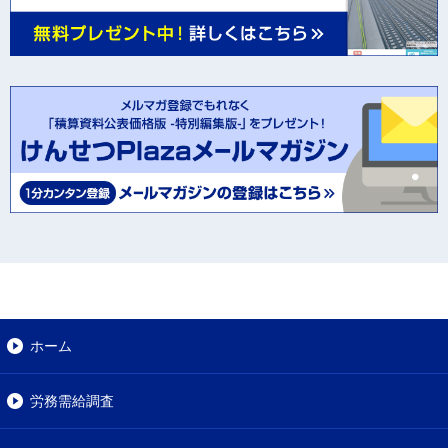
ホーム
労務需給調査