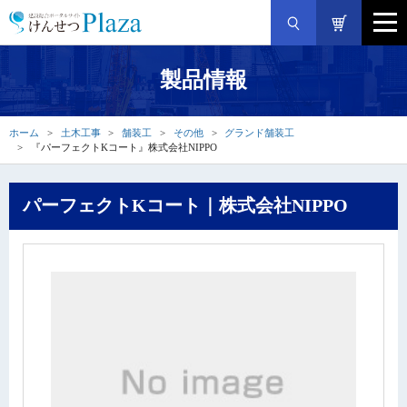
製品情報
ホーム
土木工事
舗装工
その他
グランド舗装工
『パーフェクトKコート』株式会社NIPPO
パーフェクトKコート｜株式会社NIPPO