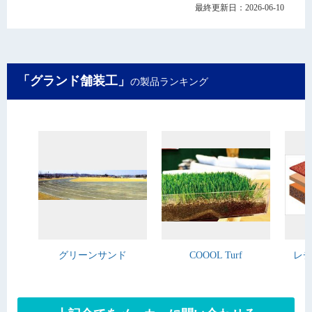
最終更新日：2026-06-10
「グランド舗装工」
の製品ランキング
グリーンサンド
COOOL Turf
レヂ