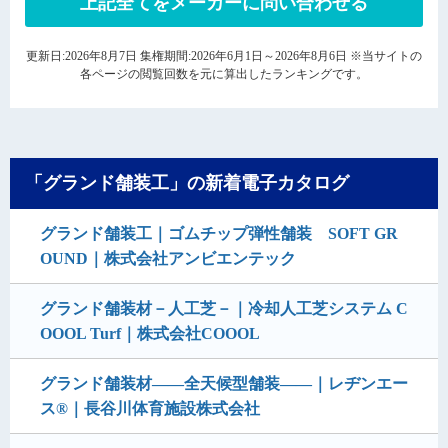
上記全てをメーカーに問い合わせる
更新日:2026年8月7日 集権期間:2026年6月1日～2026年8月6日 ※当サイトの
各ページの閲覧回数を元に算出したランキングです。
「グランド舗装工」の新着電子カタログ
グランド舗装工｜ゴムチップ弾性舗装 SOFT GR
OUND｜株式会社アンビエンテック
グランド舗装材－人工芝－｜冷却人工芝システム C
OOOL Turf｜株式会社COOOL
グランド舗装材――全天候型舗装――｜レヂンエー
ス®｜長谷川体育施設株式会社