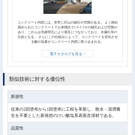
コンクリート内部には、非常に沢山の細孔や空隙がある。 よく締め
固められたコンクリートでも体積比で1.0‐1.5％の細孔および空隙が
あり、これらは毛細管孔により相互につながっており、水漏れ等の
元凶となる。 さらにこの仕組みによって、コンクリートを劣化させ
る酸や塩素がコンクリート内部に取り込まれる。
電子カタログを見る >
類似技術に対する優位性
新規性
従来の2回塗布から1回塗布に工程を革新し、散水・湿潤養
生を不要とした新発想のけい酸塩系表面含浸材である。
品質性