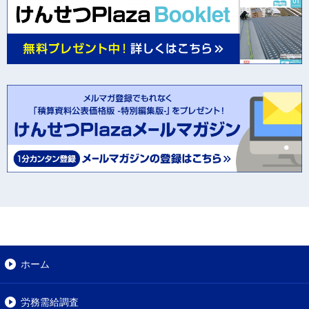
ホーム
労務需給調査