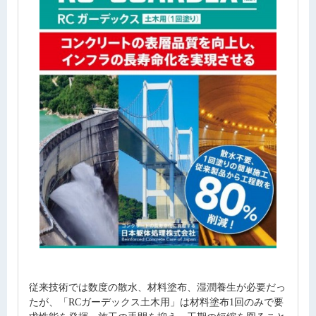
従来技術では数度の散水、材料塗布、湿潤養生が必要だっ
たが、「RCガーデックス土木用」は材料塗布1回のみで要