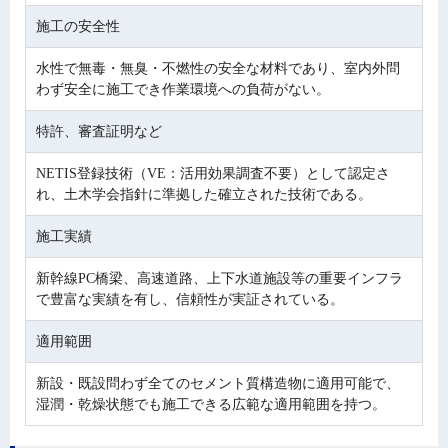
施工の安全性
水性で無毒・無臭・不燃性の安全な材料であり、室内外問
わず安全に施工でき作業環境への負荷がない。
特許、審査証明など
NETIS登録技術（VE：活用効果調査不要）として認定さ
れ、土木学会指針に準拠した確立された技術である。
施工実績
新幹線PC橋梁、高速道路、上下水道施設等の重要インフラ
で豊富な実績を有し、信頼性が実証されている。
適用範囲
新設・既設問わず全てのセメント質構造物に適用可能で、
湿潤・乾燥状態でも施工できる広範な適用範囲を持つ。