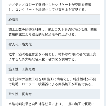
ナノテクノロジーで微細化したシリケートが空隙を充填
し、コンクリートを緻密化して品質向上を実現する。
経済性
施工工数を約80%削減し、施工コストを約65%に低減、間接
費用削減により総合的な経済性を向上させる。
省人化・省力化
散水・湿潤養生作業を不要とし、材料塗布1回のみで施工完
了するため大幅な省人化・省力化を実現する。
施工性・工期短縮
従来技術の複数工程を1回施工に簡略化し、特殊機材が不要
で刷毛・ローラー・噴霧器による簡易施工が可能である。
耐久性・長寿命
水路封鎖効果と自己補修効果により、一度の施工で長期に