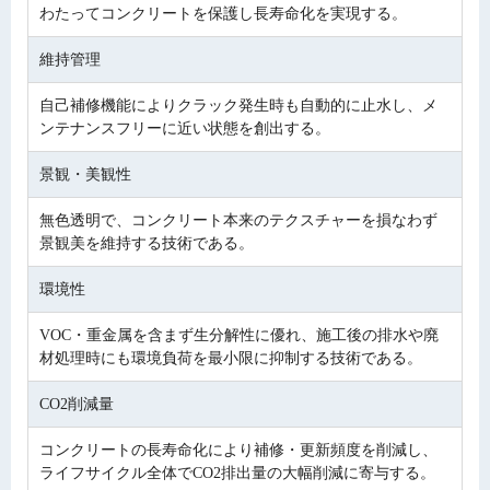
わたってコンクリートを保護し長寿命化を実現する。
維持管理
自己補修機能によりクラック発生時も自動的に止水し、メ
ンテナンスフリーに近い状態を創出する。
景観・美観性
無色透明で、コンクリート本来のテクスチャーを損なわず
景観美を維持する技術である。
環境性
VOC・重金属を含まず生分解性に優れ、施工後の排水や廃
材処理時にも環境負荷を最小限に抑制する技術である。
CO2削減量
コンクリートの長寿命化により補修・更新頻度を削減し、
ライフサイクル全体でCO2排出量の大幅削減に寄与する。