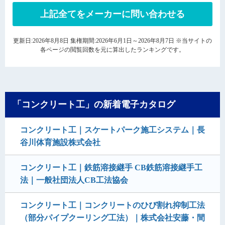
上記全てをメーカーに問い合わせる
更新日:2026年8月8日 集権期間:2026年6月1日～2026年8月7日 ※当サイトの
各ページの閲覧回数を元に算出したランキングです。
「コンクリート工」の新着電子カタログ
コンクリート工｜スケートパーク施工システム｜長
谷川体育施設株式会社
コンクリート工｜鉄筋溶接継手 CB鉄筋溶接継手工
法｜一般社団法人CB工法協会
コンクリート工｜コンクリートのひび割れ抑制工法
（部分パイプクーリング工法）｜株式会社安藤・間