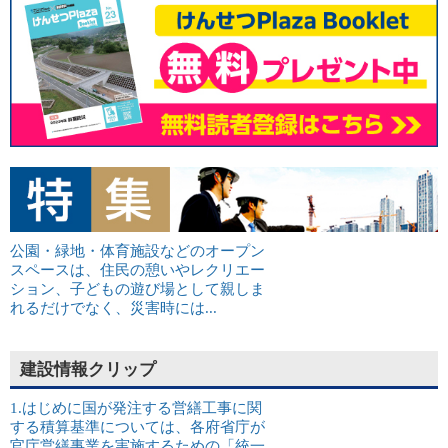
公園・緑地・体育施設などのオープン
スペースは、住民の憩いやレクリエー
ション、子どもの遊び場として親しま
れるだけでなく、災害時には...
建設情報クリップ
1.はじめに国が発注する営繕工事に関
する積算基準については、各府省庁が
官庁営繕事業を実施するための「統一