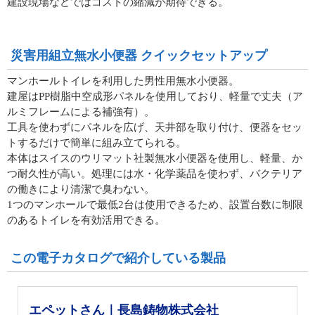
建設現場などではコストの縮減が期待できる。
災害用組立無水小便器 クイックセットアップ
マンホールトイレを利用した男性用無水小便器。
建屋はPP樹脂中空成形パネルを使用しており、軽量で丈夫（ア
ルミフレームによる補強有）。
工具を使わずにパネルを広げ、天井部を取り付け、便器をセッ
トするだけで簡単に組み立てられる。
本体はスイスのウリマット社製無水小便器を使用し、軽量、か
つ耐久性が高い。処理には水・化学薬品を使わず、バクテリア
の働きにより清潔で臭わない。
1つのマンホールで最低2台は使用できるため、設置台数に制限
のあるトイレを有効活用できる。
この電子カタログで紹介している製品
エペットさん｜長島鋳物株式会社