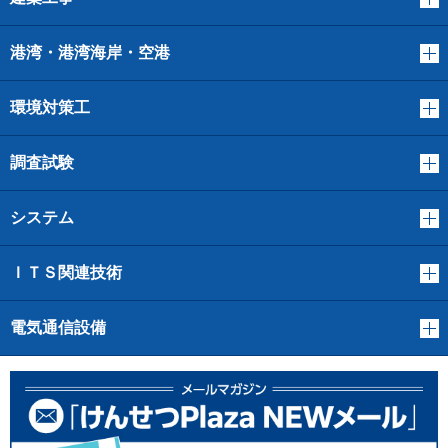
港湾・港湾海岸・空港
環境対策工
調査試験
システム
ＩＴＳ関連技術
電気通信設備