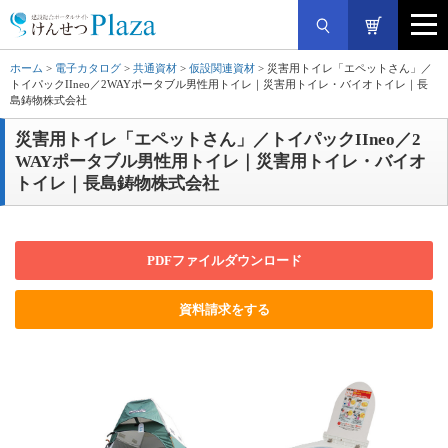
ホーム
>
電子カタログ
>
共通資材
>
仮設関連資材
> 災害用トイレ「エペットさん」／
トイパックIIneo／2WAYポータブル男性用トイレ｜災害用トイレ・バイオトイレ｜長
島鋳物株式会社
災害用トイレ「エペットさん」／トイパックIIneo／2
WAYポータブル男性用トイレ｜災害用トイレ・バイオ
トイレ｜長島鋳物株式会社
PDFファイルダウンロード
資料請求をする