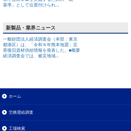
基準」として位置付けられ...
新製品・業界ニュース
一般財団法人経済調査会（本部：東京
都港区）は、「令和８年熊本地震」災
害復旧資材供給情報を発表した。■概要
経済調査会では、被災地域...
ホーム
労務需給調査
工場検索