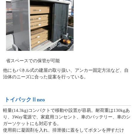
省スペースでの保管が可能
他にもパネル式の建屋の取り扱い、アンカー固定方法など、自
治体のニーズに合った提案を行っている。
トイパックⅡneo
軽量(14.3kg)コンパクトで移動や設置が容易。耐荷重は130kgあ
り、3Way電源で、家庭用コンセント、車のバッテリー、車のシ
ガーソケットにも対応する。
使用前に凝固剤を入れ、排泄後に蓋をしてボタンを押すだけ