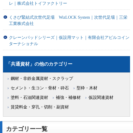
レ｜株式会社トイファクトリー
くさび緊結式次世代足場 WizLOCK System｜次世代足場｜三栄
工業株式会社
クレーンパッドシリーズ｜仮設用マット｜有限会社アビルコイン
ターナショナル
「共通資材」の他のカテゴリー
鋼材・非鉄金属資材・スクラップ
セメント・生コン・骨材・砕石
型枠・木材
塗料・石油関連資材
補強・補修材
仮設関連資材
賃貸料金・穿孔・切削・副資材
カテゴリー一覧