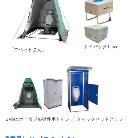
トイパックⅡneo
「エペットさん」
2WAYポータブル男性用トイレ ／ クイックセットアップ