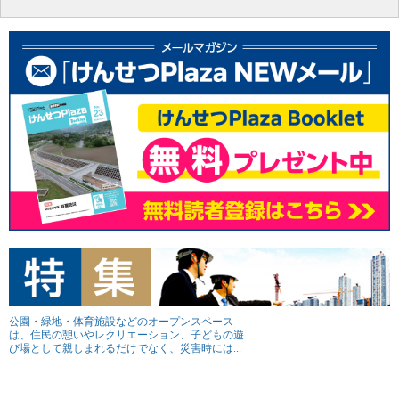
公園・緑地・体育施設などのオープンスペース
は、住民の憩いやレクリエーション、子どもの遊
び場として親しまれるだけでなく、災害時には...