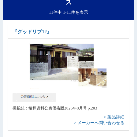
ス
11件中 1-11件を表示
『グッドリブ12』
掲載誌：積算資料公表価格版2026年8月号 p.203
> 製品詳細
> メーカーへ問い合わせる