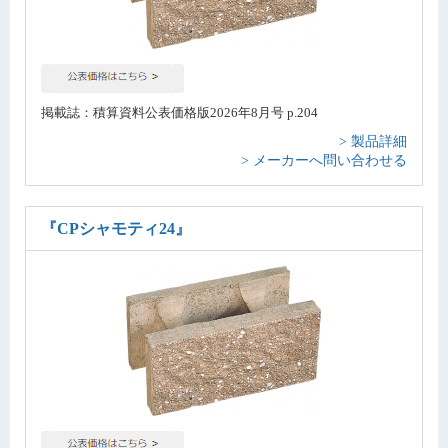
掲載誌：積算資料公表価格版2026年8月号 p.204
> 製品詳細
> メーカーへ問い合わせる
『CPシャモティ24』