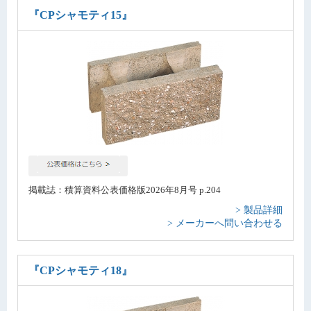
『CPシャモティ15』
掲載誌：積算資料公表価格版2026年8月号 p.204
> 製品詳細
> メーカーへ問い合わせる
『CPシャモティ18』