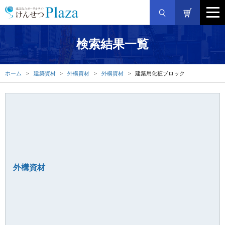
検索結果一覧
ホーム
建築資材
外構資材
外構資材
建築用化粧ブロック
外構資材