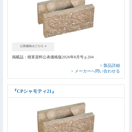
掲載誌：積算資料公表価格版2026年8月号 p.204
> 製品詳細
> メーカーへ問い合わせる
『CPシャモティ21』