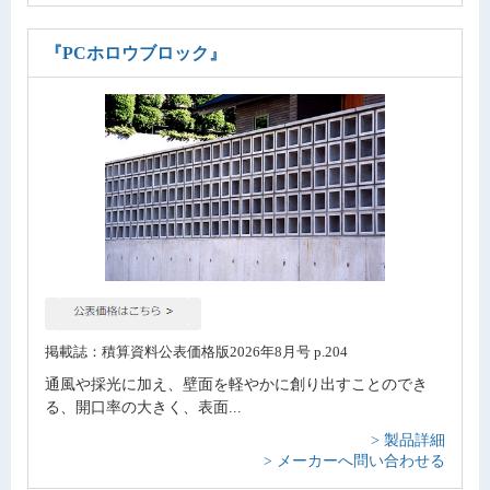
『PCホロウブロック』
掲載誌：積算資料公表価格版2026年8月号 p.204
通風や採光に加え、壁面を軽やかに創り出すことのでき
る、開口率の大きく、表面...
> 製品詳細
> メーカーへ問い合わせる