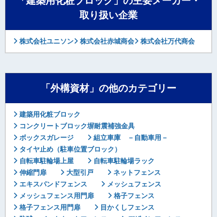
「建築用化粧ブロック」の主要メーカー・
取り扱い企業
株式会社ユニソン
株式会社赤城商会
株式会社万代商会
「外構資材」の他のカテゴリー
建築用化粧ブロック
コンクリートブロック塀耐震補強金具
ボックスガレージ
組立車庫 －自動車用－
タイヤ止め（駐車位置ブロック）
自転車駐輪場上屋
自転車駐輪場ラック
伸縮門扉
大型引戸
ネットフェンス
エキスパンドフェンス
メッシュフェンス
メッシュフェンス用門扉
格子フェンス
格子フェンス用門扉
目かくしフェンス