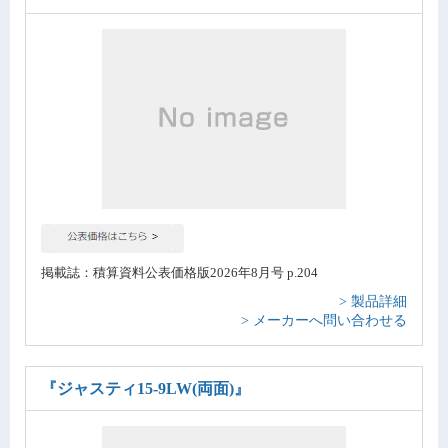
掲載誌：積算資料公表価格版2026年8月号 p.204
> 製品詳細
> メーカーへ問い合わせる
『ジャスティ15-9LW(両面)』