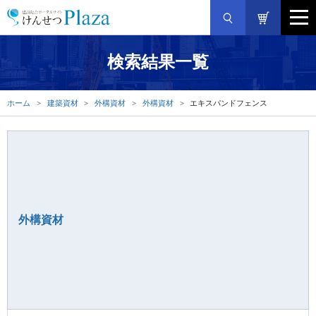
検索結果一覧
ホーム
建築資材
外構資材
外構資材
エキスパンドフェンス
外構資材