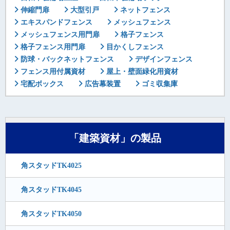
伸縮門扉
大型引戸
ネットフェンス
エキスパンドフェンス
メッシュフェンス
メッシュフェンス用門扉
格子フェンス
格子フェンス用門扉
目かくしフェンス
防球・バックネットフェンス
デザインフェンス
フェンス用付属資材
屋上・壁面緑化用資材
宅配ボックス
広告幕装置
ゴミ収集庫
「建築資材」の製品
角スタッドTK4025
角スタッドTK4045
角スタッドTK4050