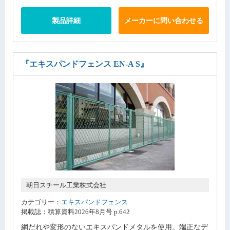
製品詳細
メーカーに問い合わせる
『エキスパンドフェンス EN-A S』
朝日スチール工業株式会社
カテゴリー：
エキスパンドフェンス
掲載誌：積算資料2026年8月号 p.642
網だれや変形のないエキスパンドメタルを使用。端正なデ