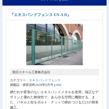
『エキスパンドフェンス EN-A D』
朝日スチール工業株式会社
カテゴリー：
エキスパンドフェンス
掲載誌：積算資料2026年8月号 p.642
網だれや変形のないエキスパンドメタルを使用。端正なデ
ザインと優れた耐候性で、あらゆる空間に機能する。ま
た、パネルと柱をボルト・ナットで締めつけるだけの簡単
施工。