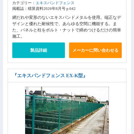
カテゴリー：
エキスパンドフェンス
掲載誌：積算資料2026年8月号 p.642
網だれや変形のないエキスパンドメタルを使用。端正なデ
ザインと優れた耐候性で、あらゆる空間に機能する。ま
た、パネルと柱をボルト・ナットで締めつけるだけの簡単
施工。
製品詳細
メーカーに問い合わせる
『エキスパンドフェンス EX-K型』