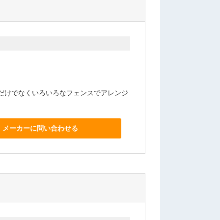
だけでなくいろいろなフェンスでアレンジ
メーカーに問い合わせる