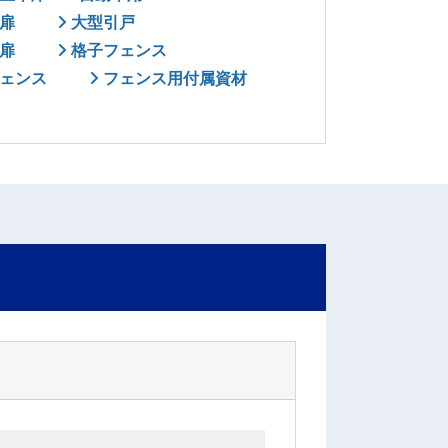
扉
大型引戸
扉
格子フェンス
ェンス
フェンス用付属資材