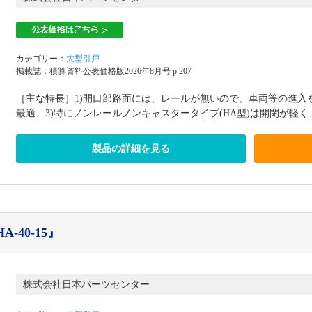
カテゴリー：
大型引戸
掲載誌：積算資料公表価格版2026年8月号 p.207
［主な特長］1)開口部路面には、レールが無いので、車両等の進入
最適、3)特にノンレールノンキャスタータイプ(HA型)は開閉が軽く、
製品の詳細を見る
-40-15』
株式会社日本パーツセンター