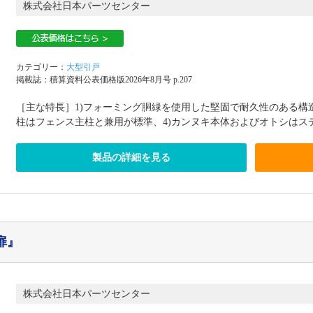
株式会社日本パーツセンター
カテゴリー：
大型引戸
掲載誌：積算資料公表価格版2026年8月号 p.207
［主な特長］1)フォーミング胴緑を使用した堅固で耐久性のある構造
柱はフェンス主柱と兼用が標準、4)カンヌキ本体およびオトシはス
製品の詳細を見る
扉』
株式会社日本パーツセンター