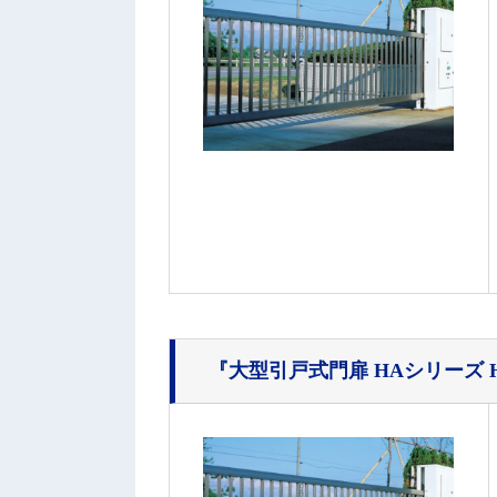
『大型引戸式門扉 HAシリーズ HA