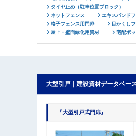
タイヤ止め（駐車位置ブロック）
ネットフェンス
エキスパンドフ
格子フェンス用門扉
目かくしフ
屋上・壁面緑化用資材
宅配ボッ
大型引戸｜建設資材データベー
『大型引戸式門扉』