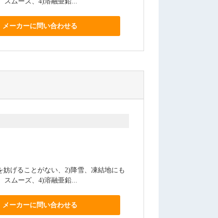
スムーズ、4)溶融亜鉛...
メーカーに問い合わせる
を妨げることがない、2)降雪、凍結地にも
スムーズ、4)溶融亜鉛...
メーカーに問い合わせる