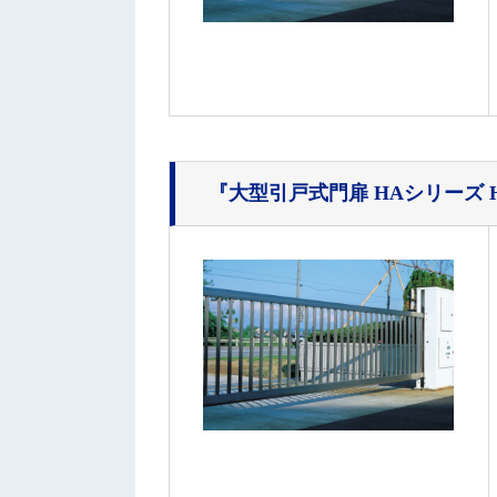
『大型引戸式門扉 HAシリーズ HA