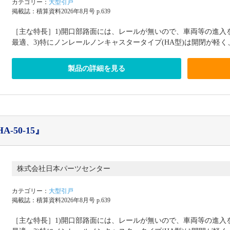
カテゴリー：
大型引戸
掲載誌：積算資料2026年8月号 p.639
［主な特長］1)開口部路面には、レールが無いので、車両等の進入
最適、3)特にノンレールノンキャスタータイプ(HA型)は開閉が軽く、
製品の詳細を見る
-50-15』
株式会社日本パーツセンター
カテゴリー：
大型引戸
掲載誌：積算資料2026年8月号 p.639
［主な特長］1)開口部路面には、レールが無いので、車両等の進入