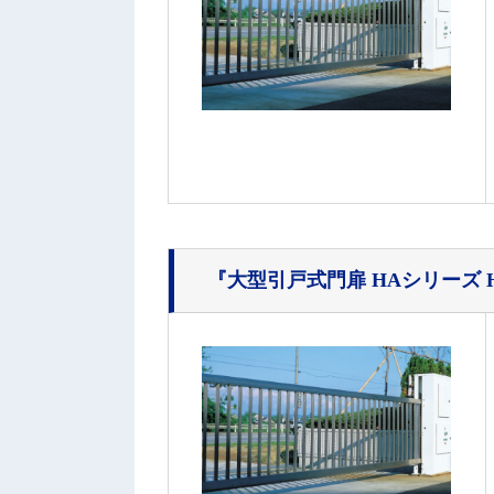
『大型引戸式門扉 HAシリーズ HA