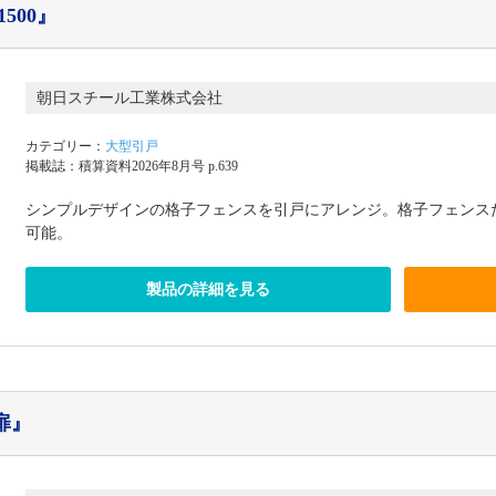
500』
朝日スチール工業株式会社
カテゴリー：
大型引戸
掲載誌：積算資料2026年8月号 p.639
シンプルデザインの格子フェンスを引戸にアレンジ。格子フェンス
可能。
製品の詳細を見る
扉』