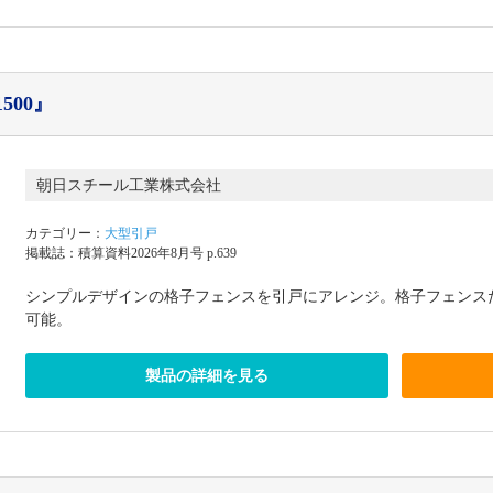
500』
朝日スチール工業株式会社
カテゴリー：
大型引戸
掲載誌：積算資料2026年8月号 p.639
シンプルデザインの格子フェンスを引戸にアレンジ。格子フェンス
可能。
製品の詳細を見る