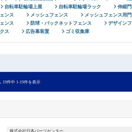
自転車駐輪場上屋
自転車駐輪場ラック
伸縮門
ェンス
メッシュフェンス
メッシュフェンス用門
ェンス
防球・バックネットフェンス
デザインフ
クス
広告幕装置
ゴミ収集庫
ス
19件中 1-19件を表示
株式会社日本パーツセンター