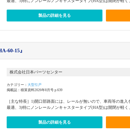
最適、3)特にノンレールノンキャスタータイプ(HA型)は開閉が軽く、
製品の詳細を見る
-60-15』
株式会社日本パーツセンター
カテゴリー：
大型引戸
掲載誌：積算資料2026年8月号 p.639
［主な特長］1)開口部路面には、レールが無いので、車両等の進入
最適、3)特にノンレールノンキャスタータイプ(HA型)は開閉が軽く、
製品の詳細を見る