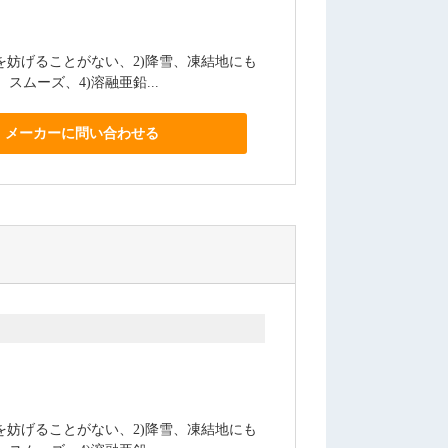
を妨げることがない、2)降雪、凍結地にも
スムーズ、4)溶融亜鉛...
メーカーに問い合わせる
を妨げることがない、2)降雪、凍結地にも