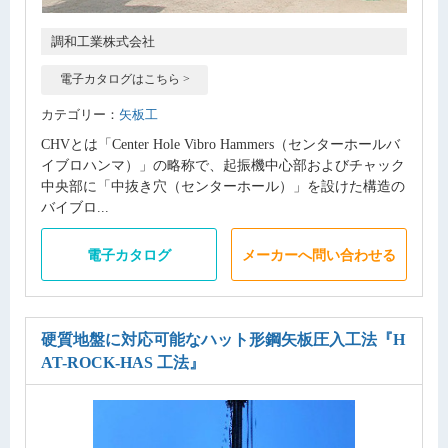
調和工業株式会社
電子カタログはこちら >
カテゴリー：
矢板工
CHVとは「Center Hole Vibro Hammers（センターホールバ
イブロハンマ）」の略称で、起振機中心部およびチャック
中央部に「中抜き穴（センターホール）」を設けた構造の
バイブロ...
電子カタログ
メーカーへ問い合わせる
硬質地盤に対応可能なハット形鋼矢板圧入工法
『H
AT-ROCK-HAS 工法』