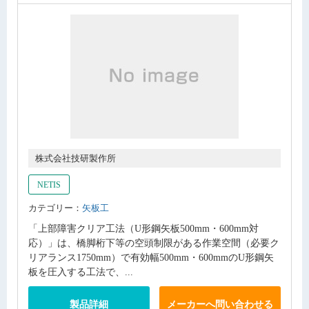
株式会社技研製作所
NETIS
カテゴリー：
矢板工
「上部障害クリア工法（U形鋼矢板500mm・600mm対
応）」は、橋脚桁下等の空頭制限がある作業空間（必要ク
リアランス1750mm）で有効幅500mm・600mmのU形鋼矢
板を圧入する工法で、...
製品詳細
メーカーへ問い合わせる