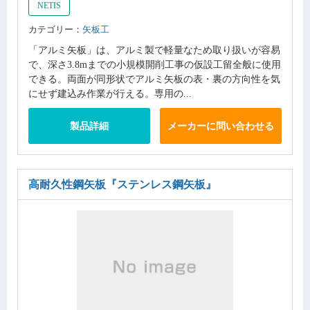
NETIS
カテゴリー：
矢板工
「アルミ矢板」は、アルミ製で軽量なため取り扱いが容易
で、深さ3.8mまでの小規模開削工事の仮設工留全般に使用
できる。両面が同形状でアルミ矢板の表・裏の方向性を気
にせず建込み作業が行える。専用の...
製品詳細
メーカーに問い合わせる
高耐久性鋼矢板
『ステンレス鋼矢板』