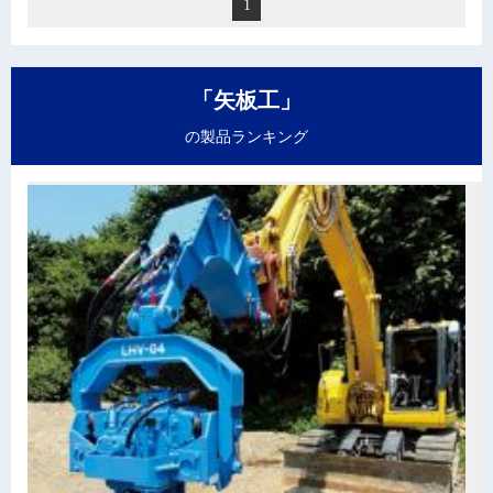
1
「矢板工」
の製品ランキング