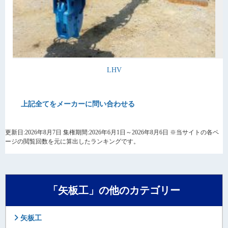
LHV
上記全てをメーカーに問い合わせる
更新日:2026年8月7日 集権期間:2026年6月1日～2026年8月6日 ※当サイトの各ペ
ージの閲覧回数を元に算出したランキングです。
「矢板工」の他のカテゴリー
矢板工