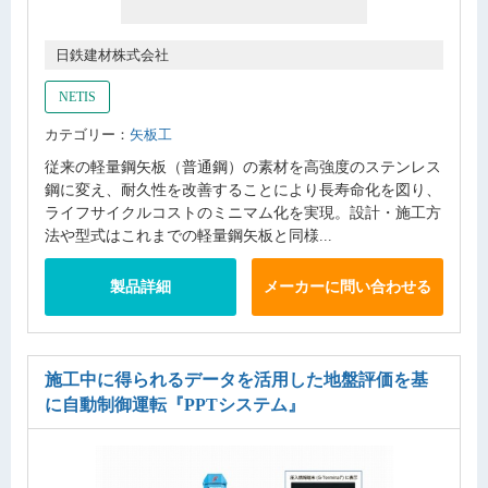
日鉄建材株式会社
NETIS
カテゴリー：
矢板工
従来の軽量鋼矢板（普通鋼）の素材を高強度のステンレス
鋼に変え、耐久性を改善することにより長寿命化を図り、
ライフサイクルコストのミニマム化を実現。設計・施工方
法や型式はこれまでの軽量鋼矢板と同様...
製品詳細
メーカーに問い合わせる
施工中に得られるデータを活用した地盤評価を基
に自動制御運転
『PPTシステム』