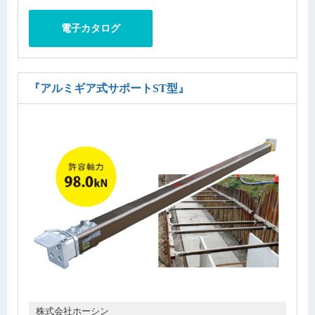
電子カタログ
『アルミギア式サポートST型』
株式会社ホーシン