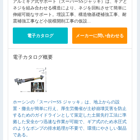
アルミギア式サポート（スーパーSSジャッキ）は、ギアと
ネジを組み合わせる構造により、ネジを回転させて簡単に
伸縮可能なサポート。埋設工事、構造物基礎補強工事、耐
震補強工事など小規模開削工事の仮設...
電子カタログ
メーカーに問い合わせる
電子カタログ概要
ホーシンの「スーパーSS ジャッキ」は、地上からの設
置・撤去が簡単に行え、厚生労働省が土砂崩壊災害を防止
するためのガイドラインとして策定した土留先行工法に準
拠した安全かつ迅速な作業が可能で、ギア式のため水圧式
のようなポンプの排水処理が不要で、環境にやさしい製品
である。