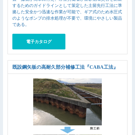
するためのガイドラインとして策定した土留先行工法に準
拠した安全かつ迅速な作業が可能で、ギア式のため水圧式
のようなポンプの排水処理が不要で、環境にやさしい製品
である。
電子カタログ
既設鋼矢板の高耐久部分補修工法
『CABA工法』