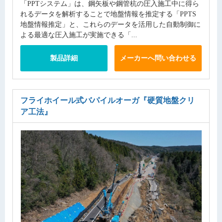
「PPTシステム」は、鋼矢板や鋼管杭の圧入施工中に得ら
れるデータを解析することで地盤情報を推定する「PPTS
地盤情報推定」と、これらのデータを活用した自動制御に
よる最適な圧入施工が実施できる「...
製品詳細
メーカーへ問い合わせる
フライホイール式バパイルオーガ
『硬質地盤クリ
ア工法』