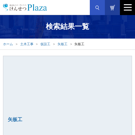
検索結果一覧
ホーム
土木工事
仮設工
矢板工
矢板工
矢板工