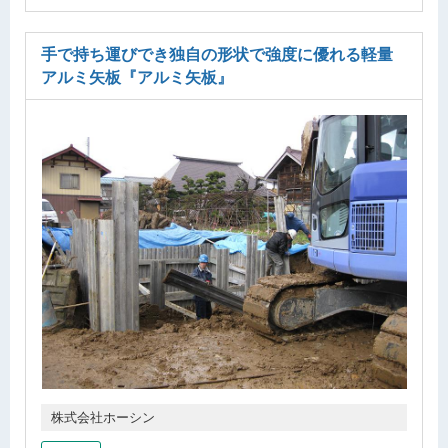
手で持ち運びでき独自の形状で強度に優れる軽量
アルミ矢板
『アルミ矢板』
株式会社ホーシン