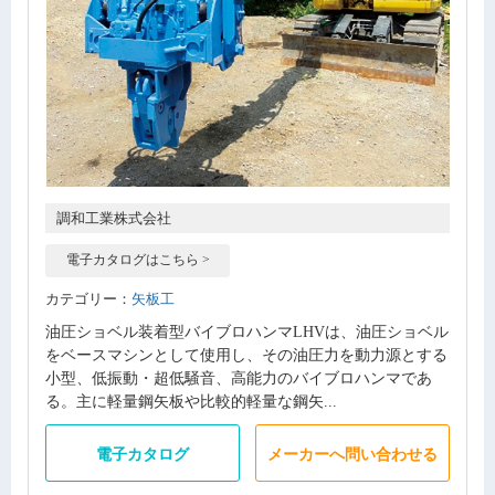
調和工業株式会社
電子カタログはこちら >
カテゴリー：
矢板工
油圧ショベル装着型バイブロハンマLHVは、油圧ショベル
をベースマシンとして使用し、その油圧力を動力源とする
小型、低振動・超低騒音、高能力のバイブロハンマであ
る。主に軽量鋼矢板や比較的軽量な鋼矢...
電子カタログ
メーカーへ問い合わせる