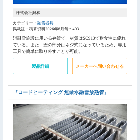
株式会社興和
カテゴリー：
融雪器具
掲載誌：積算資料2026年8月号 p.403
消融雪施設に用いる弁筐で、材質はSCS13で耐食性に優れ
ている。また、蓋の部分はネジ式になっているため、専用
工具で簡単に取り外すことが可能。
製品詳細
メーカーへ問い合わせる
『ロードヒーティング 無散水融雪放熱管』