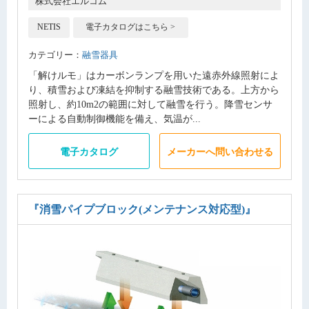
株式会社エルコム
NETIS
電子カタログはこちら >
カテゴリー：
融雪器具
「解けルモ」はカーボンランプを用いた遠赤外線照射によ
り、積雪および凍結を抑制する融雪技術である。上方から
照射し、約10m2の範囲に対して融雪を行う。降雪センサ
ーによる自動制御機能を備え、気温が...
電子カタログ
メーカーへ問い合わせる
『消雪パイプブロック(メンテナンス対応型)』