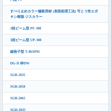
すべり止めカラー舗装用材 (表面処理工法) 可とう性エポ
キシ樹脂 ジスカラー
3段ビーム型 PF-308
3段ビーム型 UP-308
縦格子型 T-40AP81
DG-D 枠DW
SGB-2035
SGB-2050
SGB-2065
SGD-2035