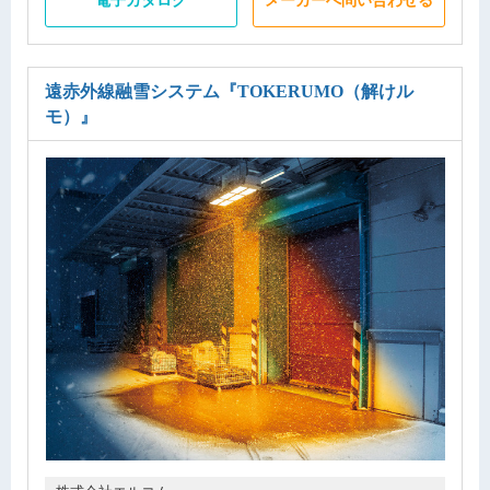
遠赤外線融雪システム
『TOKERUMO（解けル
モ）』