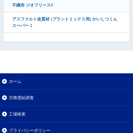
不織布 ジオフリースS
アスファルト改質材 (プラントミックス用) かいしつくん
スーパー 2
ホーム
労務需給調査
工場検索
プライバシーポリシー