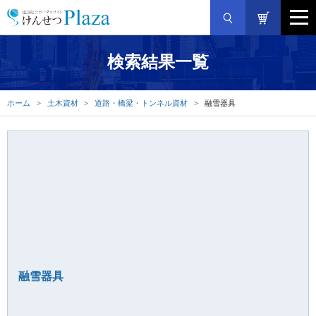
検索結果一覧
ホーム
土木資材
道路・橋梁・トンネル資材
融雪器具
融雪器具