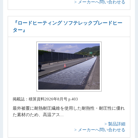
> メーカーへ問い合わせる
『ロードヒーティング ソフテレックブレードヒー
ター』
掲載誌：積算資料2026年8月号 p.403
最外被覆に耐熱耐圧繊維を使用した耐熱性・耐圧性に優れ
た素材のため、高温アス...
> 製品詳細
> メーカーへ問い合わせる