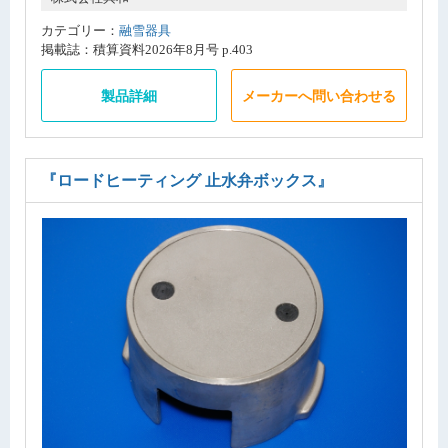
カテゴリー：
融雪器具
掲載誌：積算資料2026年8月号 p.403
製品詳細
メーカーへ問い合わせる
『ロードヒーティング 止水弁ボックス』