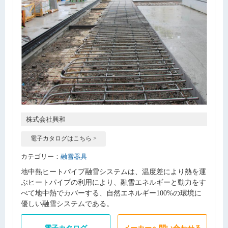
株式会社興和
電子カタログはこちら >
カテゴリー：
融雪器具
地中熱ヒートパイプ融雪システムは、温度差により熱を運
ぶヒートパイプの利用により、融雪エネルギーと動力をす
べて地中熱でカバーする、自然エネルギー100%の環境に
優しい融雪システムである。
電子カタログ
メーカーへ問い合わせる