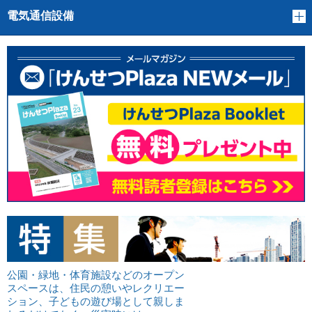
電気通信設備
公園・緑地・体育施設などのオープン
スペースは、住民の憩いやレクリエー
ション、子どもの遊び場として親しま