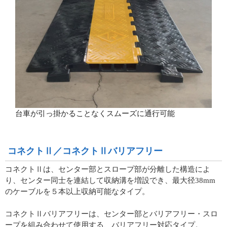
台車が引っ掛かることなくスムーズに通行可能
コネクトⅡ／コネクトⅡバリアフリー
コネクトⅡは、センター部とスロープ部が分離した構造によ
り、センター同士を連結して収納溝を増設でき、最大径38mm
のケーブルを５本以上収納可能なタイプ。
コネクトⅡバリアフリーは、センター部とバリアフリー・スロ
ープを組み合わせて使用する、バリアフリー対応タイプ。