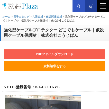
ホーム
>
電子カタログ
>
共通資材
>
仮設関連資材
> 強化型ケーブルプロテクター どこ
でもケーブル｜仮設用ケーブル保護材｜株式会社こうじばん
強化型ケーブルプロテクター どこでもケーブル｜仮設
用ケーブル保護材｜株式会社こうじばん
PDFファイルダウンロード
資料請求をする
NETIS登録番号：KT-150011-VE