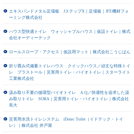
エキスパンドメタル足場板 JステップX｜足場板｜JFE機材フォ
ーミング株式会社
ハウス型快適トイレ ウォッシャブルハウス｜仮設トイレ｜株式
会社オーディーテック
ロールスロープ・アクセス｜仮設用マット｜株式会社こうじばん
折り畳み式備蓄トイレハウス クイックハウス／頑丈な特殊トイ
レ プラストール｜災害用トイレ・バイオトイレ｜スターライト
工業株式会社
汲み取り不要の循環型バイオトイレ A.Q／快適性を追求した汲
み取りトイレ SORA｜災害用トイレ・バイオトイレ｜株式会社
長大
災害用水洗トイレシステム iDotec Toilet（イドテック・トイ
レ）｜株式会社 井戸屋