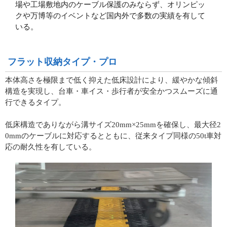
場や工場敷地内のケーブル保護のみならず、オリンピッ
クや万博等のイベントなど国内外で多数の実績を有して
いる。
フラット収納タイプ・プロ
本体高さを極限まで低く抑えた低床設計により、緩やかな傾斜
構造を実現し、台車・車イス・歩行者が安全かつスムーズに通
行できるタイプ。
低床構造でありながら溝サイズ20mm×25mmを確保し、最大径2
0mmのケーブルに対応するとともに、従来タイプ同様の50t車対
応の耐久性を有している。