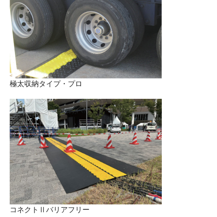
極太収納タイプ・プロ
コネクトⅡバリアフリー