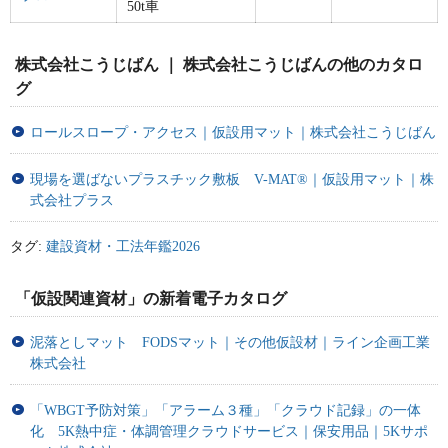
50t車
株式会社こうじばん ｜ 株式会社こうじばんの他のカタロ
グ
ロールスロープ・アクセス｜仮設用マット｜株式会社こうじばん
現場を選ばないプラスチック敷板 V-MAT®｜仮設用マット｜株
式会社プラス
タグ:
建設資材・工法年鑑2026
「仮設関連資材」の新着電子カタログ
泥落としマット FODSマット｜その他仮設材｜ライン企画工業
株式会社
「WBGT予防対策」「アラーム３種」「クラウド記録」の一体
化 5K熱中症・体調管理クラウドサービス｜保安用品｜5Kサポ