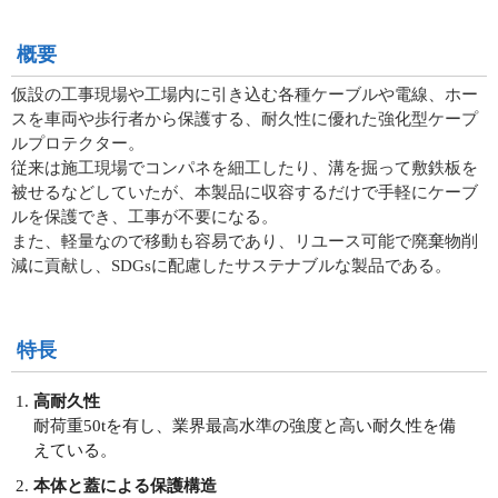
概要
仮設の工事現場や工場内に引き込む各種ケーブルや電線、ホー
スを車両や歩行者から保護する、耐久性に優れた強化型ケープ
ルプロテクター。
従来は施工現場でコンパネを細工したり、溝を掘って敷鉄板を
被せるなどしていたが、本製品に収容するだけで手軽にケーブ
ルを保護でき、工事が不要になる。
また、軽量なので移動も容易であり、リユース可能で廃棄物削
減に貢献し、SDGsに配慮したサステナブルな製品である。
特長
高耐久性
耐荷重50tを有し、業界最高水準の強度と高い耐久性を備
えている。
本体と蓋による保護構造