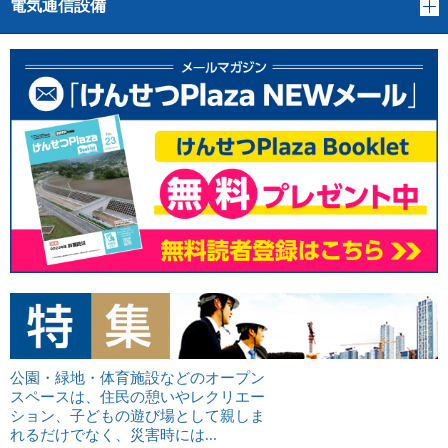
電気通信設備
公園・緑地・体育施設などのオープン
スペースは、住民の憩いやレクリエー
ション、子どもの遊び場として親しま
れるだけでなく、災害時には...