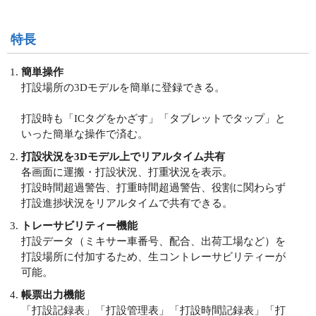
特長
簡単操作
打設場所の3Dモデルを簡単に登録できる。
打設時も「ICタグをかざす」「タブレットでタップ」と
いった簡単な操作で済む。
打設状況を3Dモデル上でリアルタイム共有
各画面に運搬・打設状況、打重状況を表示。
打設時間超過警告、打重時間超過警告、役割に関わらず
打設進捗状況をリアルタイムで共有できる。
トレーサビリティー機能
打設データ（ミキサー車番号、配合、出荷工場など）を
打設場所に付加するため、生コントレーサビリティーが
可能。
帳票出力機能
「打設記録表」「打設管理表」「打設時間記録表」「打