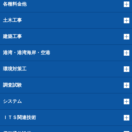
各種料金他
土木工事
建築工事
港湾・港湾海岸・空港
環境対策工
調査試験
システム
ＩＴＳ関連技術