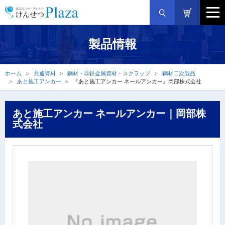
製品情報
ホーム
共通資材
鋼材・非鉄金属資材・スクラップ
鋼材二次製品
あと施工アンカー
『あと施工アンカー ネールアンカー』岡部株式会社
あと施工アンカー ネールアンカー｜岡部株
式会社