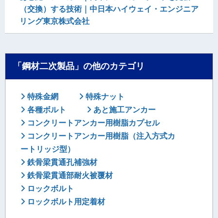
（交換）する技術｜中日本ハイウェイ・エンジニア
リング東京株式会社
「鋼材二次製品」の他のカテゴリ
特殊金網
特殊ナット
各種ボルト
あと施工アンカー
コンクリートアンカー用樹脂カプセル
コンクリートアンカー用樹脂（注入方式カ
ートリッジ型）
鉄骨梁貫通孔補強材
鉄骨梁貫通部耐火被覆材
ロックボルト
ロックボルト用定着材