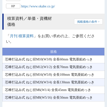
https://www.okabe.co.jp/
HP
積算資料／単価・資機材
掲載価格の条件 >
価格
「
月刊 積算資料
」をお買い求めの上、ご参照くださ
い。
規格
芯棒打込み式 ねじ径M10(W3/8) 全長60mm 電気亜鉛めっき
芯棒打込み式 ねじ径M12(W1/2) 全長70mm 電気亜鉛めっき
芯棒打込み式 ねじ径M16(W5/8) 全長100mm 電気亜鉛めっき
芯棒打込み式 ねじ径M20(W3/4) 全長130mm 電気亜鉛めっき
芯棒打込み式 ねじ径M6(W1/4) 全長45mm 電気亜鉛めっき
芯棒打込み式 ねじ径M8(W5/16) 全長50mm 電気亜鉛めっき