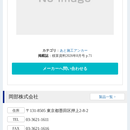
カテゴリ
：
あと施工アンカー
掲載誌
：積算資料2026年8月号 p.71
メーカーへ問い合わせる
岡部株式会社
製品一覧 >
〒131-8505 東京都墨田区押上2-8-2
住所
03-3621-1611
TEL
03-3621-1616
FAX