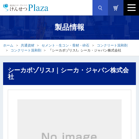
製品情報
ホーム
共通資材
セメント・生コン・骨材・砕石
コンクリート混和剤
コンクリート混和剤
『シーカポゾリスJ』シーカ・ジャパン株式会社
シーカポゾリスJ｜シーカ・ジャパン株式会
社