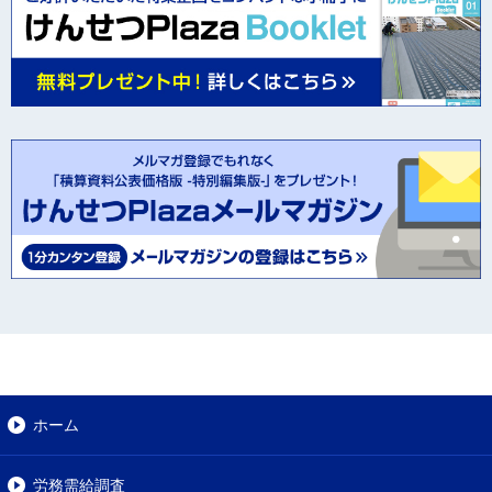
ホーム
労務需給調査