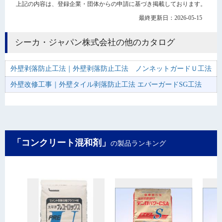
上記の内容は、登録企業・団体からの申請に基づき掲載しております。
最終更新日：2026-05-15
シーカ・ジャパン株式会社の他のカタログ
外壁剥落防止工法｜外壁剥落防止工法 ノンネットガードＵ工法
外壁改修工事｜外壁タイル剥落防止工法 エバーガードSG工法
「コンクリート混和剤」
の製品ランキング