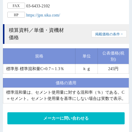
03-6433-2102
FAX
https://jpn.sika.com/
HP
積算資料／単価・資機材
掲載価格の条件 >
価格
公表価格(税
規格
単位
別)
標準形 標準混和量C×0.7～1.3％
ｋｇ
245円
価格の適用
標準混和量は、セメント使用量に対する混和率（％）である。C
＝セメント。セメント使用量を基準にしない場合は実数で表示。
メーカーに問い合わせる