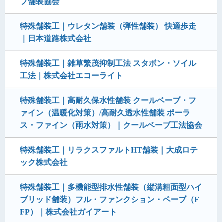
プ舗装協会
特殊舗装工｜ウレタン舗装（弾性舗装） 快適歩走
｜日本道路株式会社
特殊舗装工｜雑草繁茂抑制工法 スタボン・ソイル
工法｜株式会社エコーライト
特殊舗装工｜高耐久保水性舗装 クールベーブ・フ
ァイン（温暖化対策）/高耐久透水性舗装 ポーラ
ス・ファイン（雨水対策）｜クールベーブ工法協会
特殊舗装工｜リラクスファルトHT舗装｜大成ロテ
ック株式会社
特殊舗装工｜多機能型排水性舗装（縦溝粗面型ハイ
ブリッド舗装）フル・ファンクション・ペーブ（F
FP）｜株式会社ガイアート