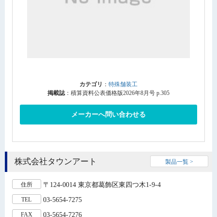
カテゴリ
：
特殊舗装工
掲載誌
：積算資料公表価格版2026年8月号 p.305
メーカーへ問い合わせる
株式会社タウンアート
製品一覧 >
〒124-0014 東京都葛飾区東四つ木1-9-4
住所
03-5654-7275
TEL
03-5654-7276
FAX