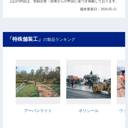
上記の内容は、登録企業・団体からの申請に基づき掲載しております。
最終更新日：2026-05-15
「特殊舗装工」
の製品ランキング
アーバンライト
ポリシール
ウッ