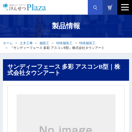
製品情報
ホーム
土木工事
舗装工
特殊舗装工
特殊舗装工
『サンディーフェース 多彩 アスコンB型』株式会社タウンアート
サンディーフェース 多彩 アスコンB型｜株
式会社タウンアート