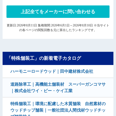
上記全てをメーカーに問い合わせる
更新日:2026年8月11日 集権期間:2026年6月1日～2026年8月10日 ※当サイト
の各ページの閲覧回数を元に算出したランキングです。
「特殊舗装工」の新着電子カタログ
ハーモニーロードウッド｜田中建材株式会社
道路除草工｜高機能土舗装材 スーパーガンコマサ
｜株式会社ワイ・ビー・ケイ工業
特殊舗装工｜環境に配慮した木質舗装 自然素材の
ウッドチップ舗装｜一般社団法人間伐材ウッドチッ