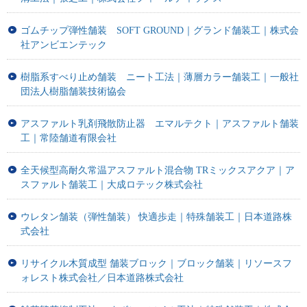
ゴムチップ弾性舗装 SOFT GROUND｜グランド舗装工｜株式会
社アンビエンテック
樹脂系すべり止め舗装 ニート工法｜薄層カラー舗装工｜一般社
団法人樹脂舗装技術協会
アスファルト乳剤飛散防止器 エマルテクト｜アスファルト舗装
工｜常陸舗道有限会社
全天候型高耐久常温アスファルト混合物 TRミックスアクア｜ア
スファルト舗装工｜大成ロテック株式会社
ウレタン舗装（弾性舗装） 快適歩走｜特殊舗装工｜日本道路株
式会社
リサイクル木質成型 舗装ブロック｜ブロック舗装｜リソースフ
ォレスト株式会社／日本道路株式会社