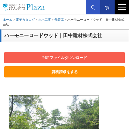
ホーム
>
電子カタログ
>
土木工事
>
舗装工
> ハーモニーロードウッド｜田中建材株式
会社
ハーモニーロードウッド｜田中建材株式会社
PDFファイルダウンロード
資料請求をする