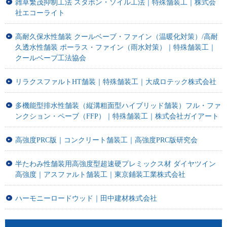
雑草繁茂抑制工法 スタボン・ソイル工法｜特殊舗装工｜株式会
社エコーライト
高耐久保水性舗装 クールベーブ・ファイン（温暖化対策）/高耐
久透水性舗装 ポーラス・ファイン（雨水対策）｜特殊舗装工｜
クールベーブ工法協会
リラクスファルトHT舗装｜特殊舗装工｜大成ロテック株式会社
多機能型排水性舗装（縦溝粗面型ハイブリッド舗装）フル・ファ
ンクション・ペーブ（FFP）｜特殊舗装工｜株式会社ガイアート
高強度PRC版｜コンクリート舗装工｜高強度PRC版研究会
半たわみ性舗装用高強度型超速硬プレミックス材 ダイヤツイン
高強度｜アスファルト舗装工｜東京鋪装工業株式会社
ハーモニーロードウッド｜田中建材株式会社