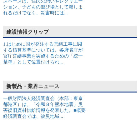
スペースは、住民の憩いやレクリエー
ション、子どもの遊び場として親しま
れるだけでなく、災害時には...
建設情報クリップ
1.はじめに国が発注する営繕工事に関
する積算基準については、各府省庁が
官庁営繕事業を実施するための「統一
基準」として位置付けられ...
新製品・業界ニュース
一般財団法人経済調査会（本部：東京
都港区）は、「令和８年熊本地震」災
害復旧資材供給情報を発表した。■概要
経済調査会では、被災地域...