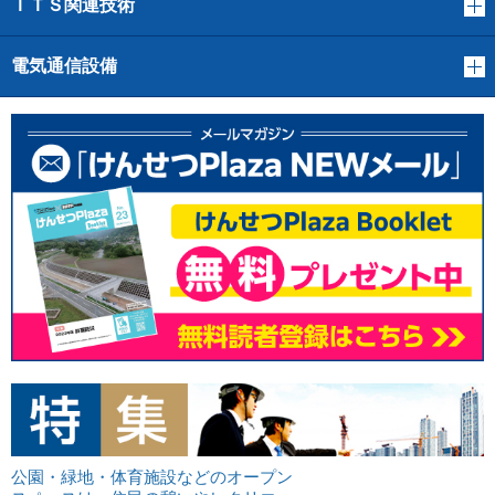
ＩＴＳ関連技術
電気通信設備
公園・緑地・体育施設などのオープン