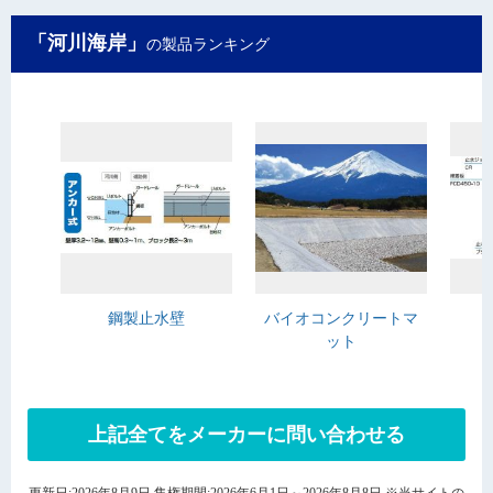
「河川海岸」
の製品ランキング
鋼製止水壁
バイオコンクリートマ
ット
上記全てをメーカーに問い合わせる
更新日:2026年8月9日 集権期間:2026年6月1日～2026年8月8日 ※当サイトの