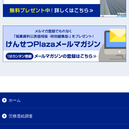
ホーム
労務需給調査