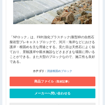
「NPロック」は、FRP(強化プラスチック)製型枠の自然石
擬岩型プレキャストブロックで、河川・海岸などにおける
護岸・根固めを主な用途とする。見た目は天然石によく似
ており、景観護岸や親水施設などさまざまな場面に用いる
ことができる。また大型のブロックなので、施工性も良好
である。
カテゴリ
：
消波根固めブロック
商品ファイル
（取材記事）
メーカーへ問い合わせる