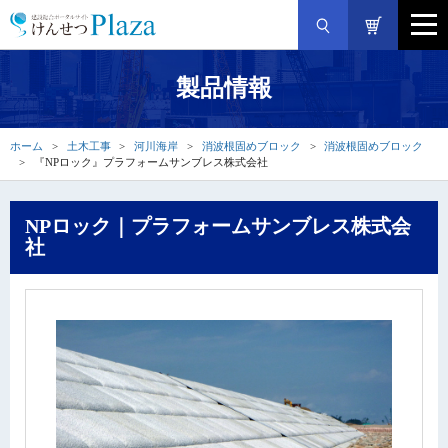
製品情報
ホーム
土木工事
河川海岸
消波根固めブロック
消波根固めブロック
『NPロック』プラフォームサンブレス株式会社
NPロック｜プラフォームサンブレス株式会
社