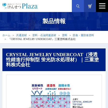
製品情報
ホーム
共通資材
塗料・石油関連資材
塗料
防食・重防食塗料
『CRYSTAL JEWELRY UNDERCOAT』三重塗料株式会社
CRYSTAL JEWELRY UNDERCOAT（浸透
性錆進行抑制型 蛍光防水処理材）｜三重塗
料株式会社