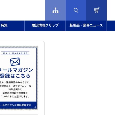
特集
建設情報クリップ
新製品・業界ニュース