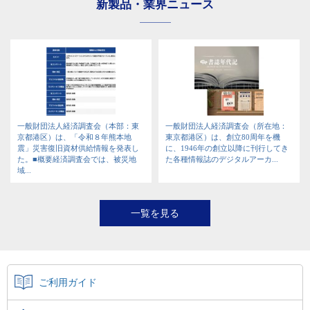
新製品・業界ニュース
一般財団法人経済調査会（本部：東
一般財団法人経済調査会（所在地：
京都港区）は、「令和８年熊本地
東京都港区）は、創立80周年を機
震」災害復旧資材供給情報を発表し
に、1946年の創立以降に刊行してき
た。■概要経済調査会では、被災地
た各種情報誌のデジタルアーカ...
域...
一覧を見る
ご利用ガイド