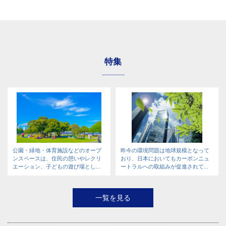
特集
公園・緑地・体育施設などのオープ
昨今の環境問題は地球規模となって
ンスペースは、住民の憩いやレクリ
おり、日本においてもカーボンニュ
エーション、子どもの遊び場とし...
ートラルへの取組みが促進されて...
一覧を見る