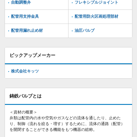
自動調整弁
フレキシブルジョイント
配管用支持金具
配管用防火区画処理部材
配管用漏れ止め材
油圧バルブ
ピックアップメーカー
株式会社キッツ
鋳鉄バルブとは
＜資材の概要＞
弁類は配管内の水や空気やガスなどの流体を通したり、止めた
り、制御（流れを絞る・増す）するために、流体の通路（配管）
を開閉することができる機能をもつ機器の総称。