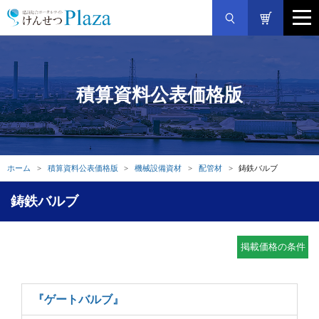
積算資料公表価格版
ホーム
積算資料公表価格版
機械設備資材
配管材
鋳鉄バルブ
鋳鉄バルブ
掲載価格の条件
『ゲートバルブ』